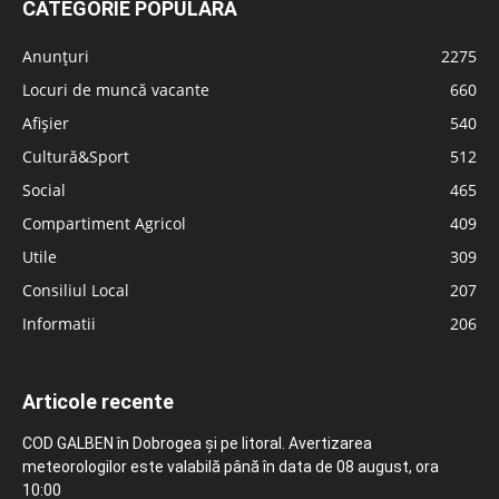
CATEGORIE POPULARĂ
Anunțuri
2275
Locuri de muncă vacante
660
Afișier
540
Cultură&Sport
512
Social
465
Compartiment Agricol
409
Utile
309
Consiliul Local
207
Informatii
206
Articole recente
COD GALBEN în Dobrogea și pe litoral. Avertizarea
meteorologilor este valabilă până în data de 08 august, ora
10:00