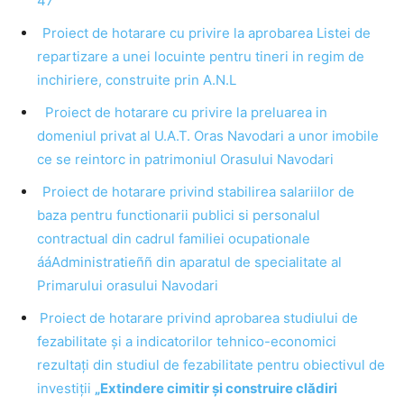
47
Proiect de hotarare cu privire la aprobarea Listei de
repartizare a unei locuinte pentru tineri in regim de
inchiriere, construite prin A.N.L
Proiect de hotarare cu privire la preluarea in
domeniul privat al U.A.T. Oras Navodari a unor imobile
ce se reintorc in patrimoniul Orasului Navodari
Proiect de hotarare privind stabilirea salariilor de
baza pentru functionarii publici si personalul
contractual din cadrul familiei ocupationale
ááAdministratieññ din aparatul de specialitate al
Primarului orasului Navodari
Proiect de hotarare privind aprobarea studiului de
fezabilitate și a indicatorilor tehnico-economici
rezultați din studiul de fezabilitate pentru obiectivul de
investiții
„Extindere cimitir și construire clădiri