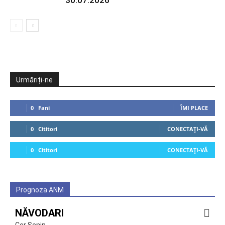
30.07.2026
Urmăriți-ne
0
Fani
ÎMI PLACE
0
Cititori
CONECTAȚI-VĂ
0
Cititori
CONECTAȚI-VĂ
Prognoza ANM
NĂVODARI