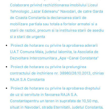
Colaborare privind rechizitionarea imobilului Liceul
Tehnologic „Lazar Edeleanu” Navodari, de catre Garda
de Coasta Constanta la declansarea starii de
mobilizare partiala sau totala a fortelor armatei si a
starii de razboi, precum si la instituirea starii de asediu
si a starii de urgenta
Proiect de hotarare cu privire la aprobarea aderarii
U.A.T Comuna Maia, judetul Ialomita, la Asociatia de
Dezvoltare Intercomunitara „Apa –Canal Constanta”
Proiect de hotarare cu privire la prelungirea
contractului de inchiriere nr. 38980/28.10.2013, chirias
RAJA S.A Constanta
Proiect de hotarare cu privire la aprobarea dreptului
de uz si servitute in favoarea RAJA S.A.
Constantapentru un teren in suprafata de 10,50 mp,
situat in Navodari, strada Eternitatii, judetul Constanta,