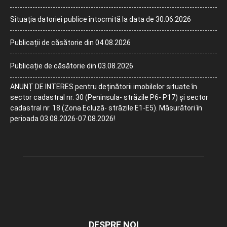
Situația datoriei publice întocmită la data de 30.06.2026
Publicații de căsătorie din 04.08.2026
Publicație de căsătorie din 03.08.2026
ANUNȚ DE INTERES pentru deținătorii imobilelor situate în
sector cadastral nr. 30 (Peninsula- străzile P6- P17) și sector
cadastral nr. 18 (Zona Ecluză- străzile E1-E5). Măsurători în
perioada 03.08.2026-07.08.2026!
DESPRE NOI