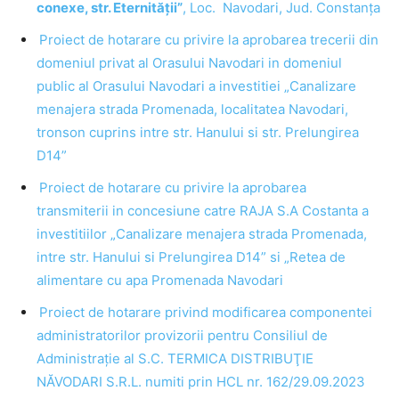
conexe, str. Eternității”
, Loc. Navodari, Jud. Constanța
Proiect de hotarare cu privire la aprobarea trecerii din
domeniul privat al Orasului Navodari in domeniul
public al Orasului Navodari a investitiei „Canalizare
menajera strada Promenada, localitatea Navodari,
tronson cuprins intre str. Hanului si str. Prelungirea
D14”
Proiect de hotarare cu privire la aprobarea
transmiterii in concesiune catre RAJA S.A Costanta a
investitiilor „Canalizare menajera strada Promenada,
intre str. Hanului si Prelungirea D14” si „Retea de
alimentare cu apa Promenada Navodari
Proiect de hotarare privind modificarea componentei
administratorilor provizorii pentru Consiliul de
Administraţie al S.C. TERMICA DISTRIBUŢIE
NĂVODARI S.R.L. numiti prin HCL nr. 162/29.09.2023