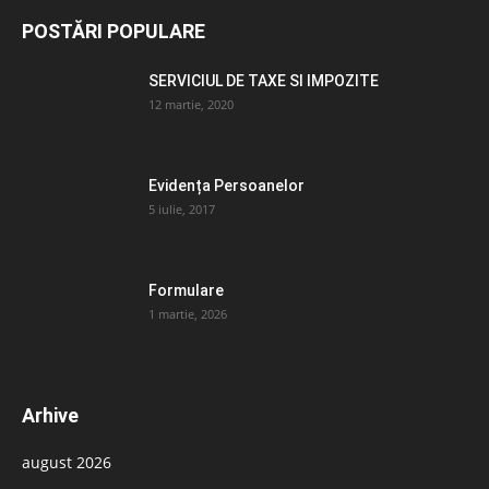
POSTĂRI POPULARE
SERVICIUL DE TAXE SI IMPOZITE
12 martie, 2020
Evidența Persoanelor
5 iulie, 2017
Formulare
1 martie, 2026
Arhive
august 2026