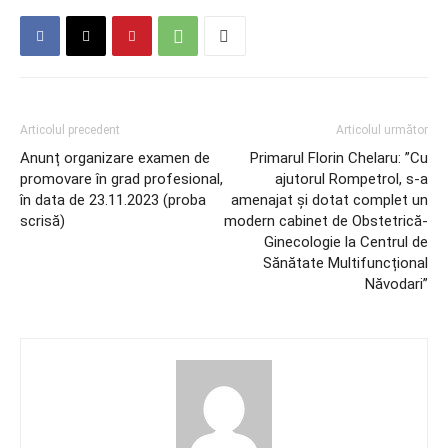
Articolul precedent
Articolul următor
Anunț organizare examen de
Primarul Florin Chelaru: ”Cu
promovare în grad profesional,
ajutorul Rompetrol, s-a
în data de 23.11.2023 (proba
amenajat și dotat complet un
scrisă)
modern cabinet de Obstetrică-
Ginecologie la Centrul de
Sănătate Multifuncțional
Năvodari”