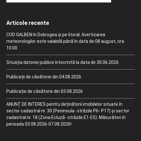
Articole recente
COD GALBEN în Dobrogea și pe litoral. Avertizarea
meteorologilor este valabilă până în data de 08 august, ora
10:00
Situația datoriei publice întocmită la data de 30.06.2026
Publicații de căsătorie din 04.08.2026
Publicație de căsătorie din 03.08.2026
ANUNȚ DE INTERES pentru deținătorii imobilelor situate în
sector cadastral nr. 30 (Peninsula- străzile P6- P17) și sector
cadastral nr. 18 (Zona Ecluză- străzile E1-E5). Măsurători în
perioada 03.08.2026-07.08.2026!