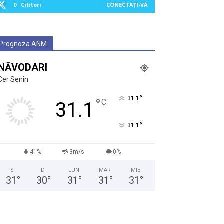
0
Cititori
CONECTAȚI-VĂ
Prognoza ANM
NĂVODARI
Cer Senin
°
31.1
°
C
31.1
°
31.1
41%
3m/s
0%
S
D
LUN
MAR
MIE
31
°
30
°
31
°
31
°
31
°