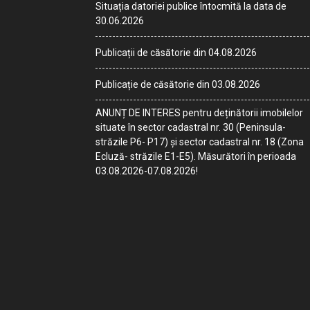
Situația datoriei publice întocmită la data de
30.06.2026
Publicații de căsătorie din 04.08.2026
Publicație de căsătorie din 03.08.2026
ANUNȚ DE INTERES pentru deținătorii imobilelor
situate în sector cadastral nr. 30 (Peninsula-
străzile P6- P17) și sector cadastral nr. 18 (Zona
Ecluză- străzile E1-E5). Măsurători în perioada
03.08.2026-07.08.2026!