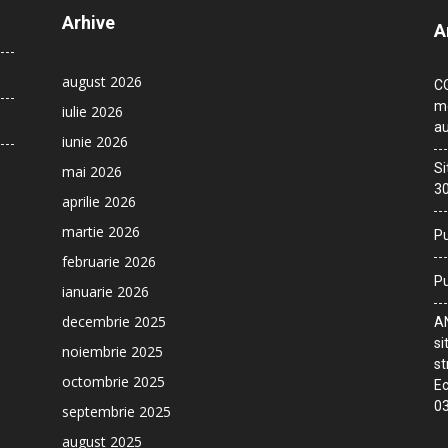
Arhive
A
august 2026
CO
me
iulie 2026
au
iunie 2026
Si
mai 2026
30
aprilie 2026
martie 2026
Pu
februarie 2026
Pu
ianuarie 2026
decembrie 2025
AN
si
noiembrie 2025
st
octombrie 2025
Ec
03
septembrie 2025
august 2025