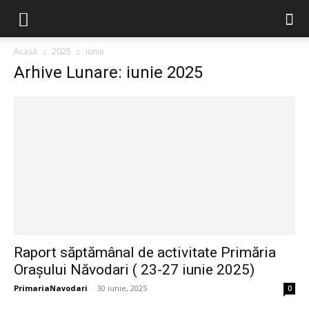
Acasă
2025
iunie
Arhive Lunare: iunie 2025
Raport săptămânal de activitate Primăria
Orașului Năvodari ( 23-27 iunie 2025)
PrimariaNavodari
-
30 iunie, 2025
0