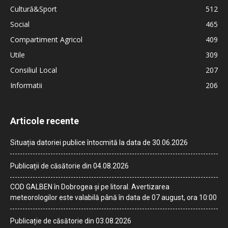
Cultură&Sport
512
Social
465
Compartiment Agricol
409
Utile
309
Consiliul Local
207
Informatii
206
Articole recente
Situația datoriei publice întocmită la data de 30.06.2026
Publicații de căsătorie din 04.08.2026
COD GALBEN în Dobrogea și pe litoral. Avertizarea
meteorologilor este valabilă până în data de 07 august, ora 10:00
Publicație de căsătorie din 03.08.2026