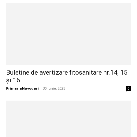
Buletine de avertizare fitosanitare nr.14, 15
și 16
PrimariaNavodari
-
30 iunie, 2025
0