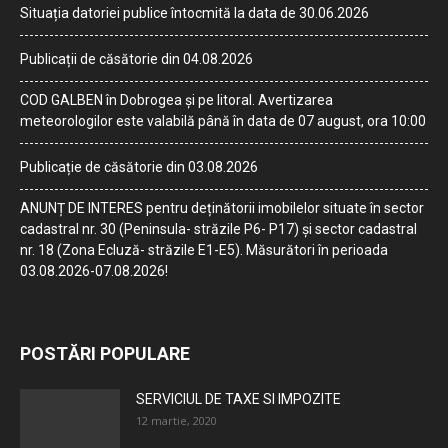
Situația datoriei publice întocmită la data de 30.06.2026
Publicații de căsătorie din 04.08.2026
COD GALBEN în Dobrogea și pe litoral. Avertizarea
meteorologilor este valabilă până în data de 07 august, ora 10:00
Publicație de căsătorie din 03.08.2026
ANUNȚ DE INTERES pentru deținătorii imobilelor situate în sector
cadastral nr. 30 (Peninsula- străzile P6- P17) și sector cadastral
nr. 18 (Zona Ecluză- străzile E1-E5). Măsurători în perioada
03.08.2026-07.08.2026!
POSTĂRI POPULARE
SERVICIUL DE TAXE SI IMPOZITE
12 martie, 2020