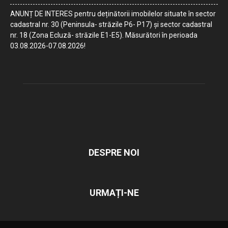
ANUNȚ DE INTERES pentru deținătorii imobilelor situate în sector
cadastral nr. 30 (Peninsula- străzile P6- P17) și sector cadastral
nr. 18 (Zona Ecluză- străzile E1-E5). Măsurători în perioada
03.08.2026-07.08.2026!
DESPRE NOI
URMAȚI-NE