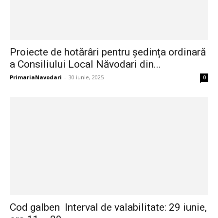
Proiecte de hotărâri pentru ședința ordinară
a Consiliului Local Năvodari din...
PrimariaNavodari
-
30 iunie, 2025
0
Cod galben Interval de valabilitate: 29 iunie,