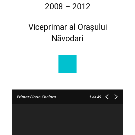
2008 – 2012
Viceprimar al Orașului
Năvodari
Primar Florin Chelaru
1
de 49