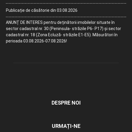
Publicație de căsătorie din 03.08.2026
ANUNȚ DE INTERES pentru deținătorii imobilelor situate în
sector cadastral nr. 30 (Peninsula- străzile P6- P17) și sector
cadastral nr. 18 (Zona Ecluză- străzile E1-E5). Măsurători în
perioada 03.08.2026-07.08.2026!
DESPRE NOI
URMAȚI-NE