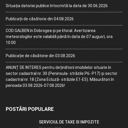
Situația datoriei publice întocmită la data de 30.06.2026
Publicații de căsătorie din 04.08.2026
COD GALBEN în Dobrogea și pe litoral. Avertizarea
meteorologilor este valabilă până în data de 07 august, ora
10:00
Publicație de căsătorie din 03.08.2026
ANUNȚ DE INTERES pentru deținătorii imobilelor situate în
sector cadastral nr. 30 (Peninsula- străzile P6- P17) și sector
cadastral nr. 18 (Zona Ecluză- străzile E1-E5). Măsurători în
perioada 03.08.2026-07.08.2026!
POSTĂRI POPULARE
SERVICIUL DE TAXE SI IMPOZITE