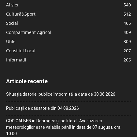
Afișier
540
Cultură&Sport
512
Social
465
Compartiment Agricol
409
Utile
309
Consiliul Local
207
Informatii
206
Articole recente
Situația datoriei publice întocmită la data de 30.06.2026
Publicații de căsătorie din 04.08.2026
COD GALBEN în Dobrogea și pe litoral. Avertizarea
meteorologilor este valabilă până în data de 07 august, ora
10:00