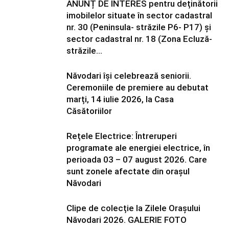
ANUNȚ DE INTERES pentru deținătorii
imobilelor situate în sector cadastral
nr. 30 (Peninsula- străzile P6- P17) și
sector cadastral nr. 18 (Zona Ecluză-
străzile...
Năvodari își celebrează seniorii.
Ceremoniile de premiere au debutat
marți, 14 iulie 2026, la Casa
Căsătoriilor
Rețele Electrice: Întreruperi
programate ale energiei electrice, în
perioada 03 – 07 august 2026. Care
sunt zonele afectate din orașul
Năvodari
Clipe de colecție la Zilele Orașului
Năvodari 2026. GALERIE FOTO