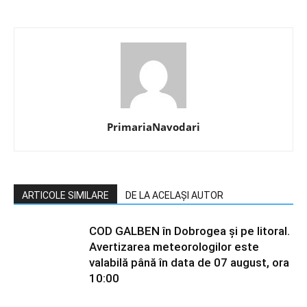
PrimariaNavodari
ARTICOLE SIMILARE
DE LA ACELAȘI AUTOR
COD GALBEN în Dobrogea și pe litoral.
Avertizarea meteorologilor este
valabilă până în data de 07 august, ora
10:00