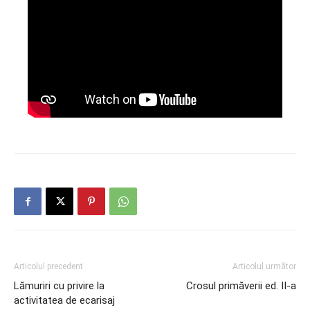
Articolul precedent
Articolul următor
Lămuriri cu privire la
Crosul primăverii ed. II-a
activitatea de ecarisaj