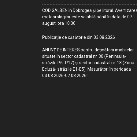
COD GALBEN în Dobrogea și pe litoral. Avertizare
meteorologilor este valabilă până în data de 07
august, ora 10:00
Publicație de căsătorie din 03.08.2026
ANUNȚ DE INTERES pentru deținătorii imobilelor
situate în sector cadastral nr. 30 (Peninsula-
străzile P6- P17) și sector cadastral nr. 18 (Zona
Ecluză- străzile E1-E5). Măsurători în perioada
03.08.2026-07.08.2026!