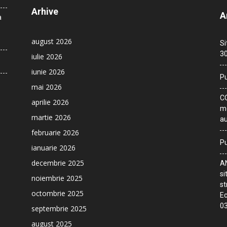
Arhive
A
a
august 2026
Si
30
iulie 2026
iunie 2026
Pu
mai 2026
CO
aprilie 2026
me
martie 2026
au
februarie 2026
Pu
ianuarie 2026
decembrie 2025
AN
si
noiembrie 2025
st
octombrie 2025
Ec
03
septembrie 2025
august 2025