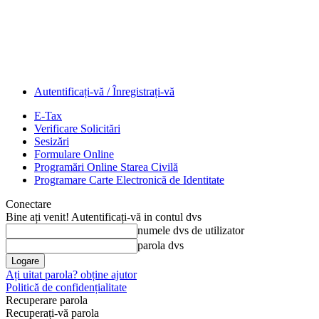
Autentificați-vă / Înregistrați-vă
E-Tax
Verificare Solicitări
Sesizări
Formulare Online
Programări Online Starea Civilă
Programare Carte Electronică de Identitate
Conectare
Bine ați venit! Autentificați-vă in contul dvs
numele dvs de utilizator
parola dvs
Ați uitat parola? obține ajutor
Politică de confidențialitate
Recuperare parola
Recuperați-vă parola