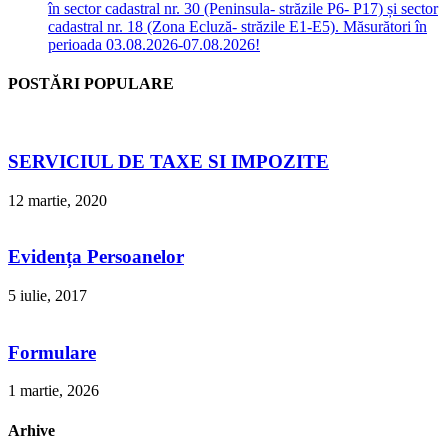
în sector cadastral nr. 30 (Peninsula- străzile P6- P17) și sector
cadastral nr. 18 (Zona Ecluză- străzile E1-E5). Măsurători în
perioada 03.08.2026-07.08.2026!
POSTĂRI POPULARE
SERVICIUL DE TAXE SI IMPOZITE
12 martie, 2020
Evidența Persoanelor
5 iulie, 2017
Formulare
1 martie, 2026
Arhive