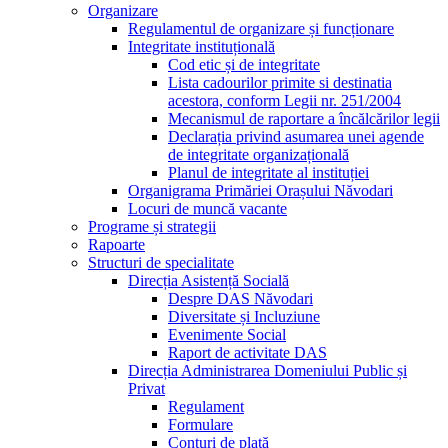
Organizare
Regulamentul de organizare și funcționare
Integritate instituțională
Cod etic și de integritate
Lista cadourilor primite si destinatia
acestora, conform Legii nr. 251/2004
Mecanismul de raportare a încălcărilor legii
Declarația privind asumarea unei agende
de integritate organizațională
Planul de integritate al instituției
Organigrama Primăriei Orașului Năvodari
Locuri de muncă vacante
Programe și strategii
Rapoarte
Structuri de specialitate
Direcția Asistență Socială
Despre DAS Năvodari
Diversitate și Incluziune
Evenimente Social
Raport de activitate DAS
Direcția Administrarea Domeniului Public și
Privat
Regulament
Formulare
Conturi de plată