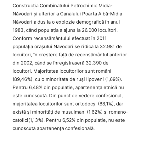
Construcția Combinatului Petrochimic Midia-
Năvodari și ulterior a Canalului Poarta Albă-Midia
Năvodari a dus la o explozie demografică în anul
1983, când populația a ajuns la 26.000 locuitori.
Conform recensământului efectuat în 2011,
populația orașului Năvodari se ridică la 32.981 de
locuitori, în creștere față de recensământul anterior
din 2002, când se înregistraseră 32.390 de
locuitori. Majoritatea locuitorilor sunt români
(89,46%), cu o minoritate de ruși lipoveni (1,69%).
Pentru 6,48% din populație, apartenența etnică nu
este cunoscută. Din punct de vedere confesional,
majoritatea locuitorilor sunt ortodocși (88,1%), dar
există și minorități de musulmani (1,62%) și romano-
catolici(1,13%). Pentru 6,52% din populație, nu este
cunoscută apartenența confesională.