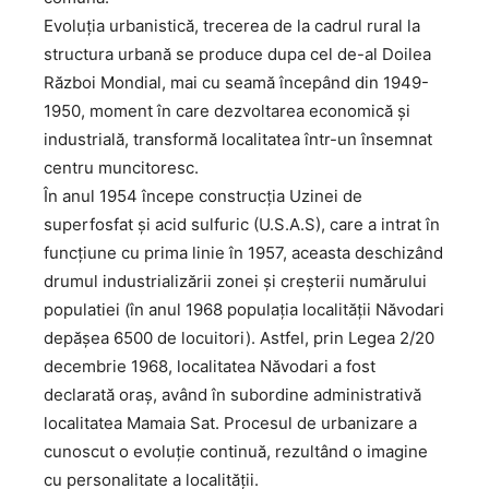
Evoluția urbanistică, trecerea de la cadrul rural la
structura urbană se produce dupa cel de-al Doilea
Război Mondial, mai cu seamă începând din 1949-
1950, moment în care dezvoltarea economică și
industrială, transformă localitatea într-un însemnat
centru muncitoresc.
În anul 1954 începe construcția Uzinei de
superfosfat și acid sulfuric (U.S.A.S), care a intrat în
funcțiune cu prima linie în 1957, aceasta deschizând
drumul industrializării zonei și creșterii numărului
populatiei (în anul 1968 populația localității Năvodari
depășea 6500 de locuitori). Astfel, prin Legea 2/20
decembrie 1968, localitatea Năvodari a fost
declarată oraș, având în subordine administrativă
localitatea Mamaia Sat. Procesul de urbanizare a
cunoscut o evoluție continuă, rezultând o imagine
cu personalitate a localității.