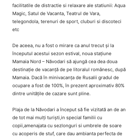
facilitatile de distractie si relaxare ale statiunii: Aqua
Magic, Satul de Vacanta, Teatrul de Vara,
telegondola, terenuri de sport, cluburi si discoteci
etc
De aceea, nu a fost o mirare ca anul trecut și la
începutul acestui sezon estival, noua stațiune
Mamaia Nord – Năvodari să ajungă cea dea doua
destinație de vacanță de pe litoralul românesc, după
Mamaia. Dacă în minivacanța de Rusalii gradul de
ocupare a fost de 100%, în prezent aproximativ 80%
dintre unitățile de cazare sunt pline.
Plaja de la Năvodari a început să fie vizitată an de an
de tot mai mulți turiști,in special familii cu
copii,amenajata cu sezlonguri si umbrele de soare
cu acoperis de stuf, care dau ambianta perfecta de