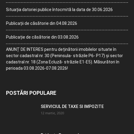
Situația datoriei publice întocmită la data de 30.06.2026
Publicații de căsătorie din 04.08.2026
Publicație de căsătorie din 03.08.2026
ANUNȚ DE INTERES pentru deținătorii imobilelor situate în
sector cadastral nr. 30 (Peninsula- străzile P6- P17) și sector
cadastral nr. 18 (Zona Ecluză- străzile E1-E5). Măsurători în
perioada 03.08.2026-07.08.2026!
POSTĂRI POPULARE
SERVICIUL DE TAXE SI IMPOZITE
12 martie, 2020