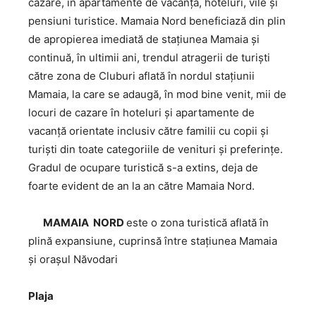
cazare, în apartamente de vacanță, hoteluri, vile și
pensiuni turistice. Mamaia Nord beneficiază din plin
de apropierea imediată de stațiunea Mamaia și
continuă, în ultimii ani, trendul atragerii de turiști
către zona de Cluburi aflată în nordul stațiunii
Mamaia, la care se adaugă, în mod bine venit, mii de
locuri de cazare în hoteluri și apartamente de
vacanță orientate inclusiv către familii cu copii și
turiști din toate categoriile de venituri și preferințe.
Gradul de ocupare turistică s-a extins, deja de
foarte evident de an la an către Mamaia Nord.
MAMAIA NORD
este o zona turistică aflată în
plină expansiune, cuprinsă între stațiunea Mamaia
și orașul Năvodari
Plaja