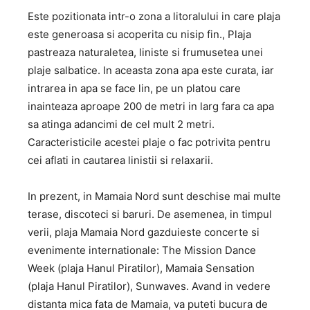
Este pozitionata intr-o zona a litoralului in care plaja
este generoasa si acoperita cu nisip fin., Plaja
pastreaza naturaletea, liniste si frumusetea unei
plaje salbatice. In aceasta zona apa este curata, iar
intrarea in apa se face lin, pe un platou care
inainteaza aproape 200 de metri in larg fara ca apa
sa atinga adancimi de cel mult 2 metri.
Caracteristicile acestei plaje o fac potrivita pentru
cei aflati in cautarea linistii si relaxarii.
In prezent, in Mamaia Nord sunt deschise mai multe
terase, discoteci si baruri. De asemenea, in timpul
verii, plaja Mamaia Nord gazduieste concerte si
evenimente internationale: The Mission Dance
Week (plaja Hanul Piratilor), Mamaia Sensation
(plaja Hanul Piratilor), Sunwaves. Avand in vedere
distanta mica fata de Mamaia, va puteti bucura de