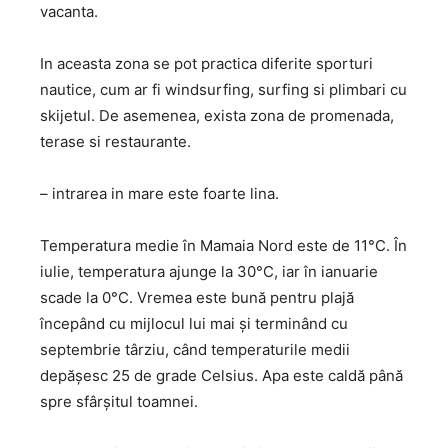
vacanta.
In aceasta zona se pot practica diferite sporturi
nautice, cum ar fi windsurfing, surfing si plimbari cu
skijetul. De asemenea, exista zona de promenada,
terase si restaurante.
– intrarea in mare este foarte lina.
Temperatura medie în Mamaia Nord este de 11°C. În
iulie, temperatura ajunge la 30°C, iar în ianuarie
scade la 0°C. Vremea este bună pentru plajă
începând cu mijlocul lui mai și terminând cu
septembrie târziu, când temperaturile medii
depășesc 25 de grade Celsius. Apa este caldă până
spre sfârșitul toamnei.