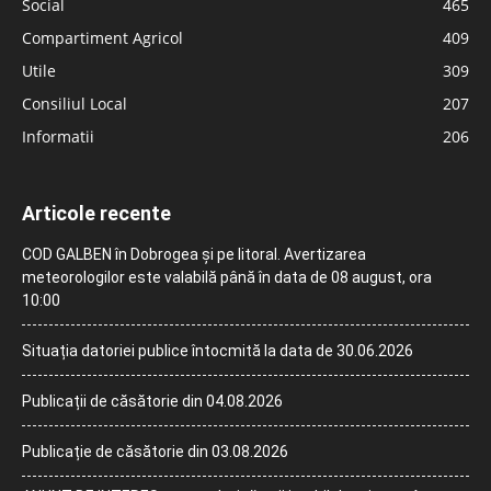
Social
465
Compartiment Agricol
409
Utile
309
Consiliul Local
207
Informatii
206
Articole recente
COD GALBEN în Dobrogea și pe litoral. Avertizarea
meteorologilor este valabilă până în data de 08 august, ora
10:00
Situația datoriei publice întocmită la data de 30.06.2026
Publicații de căsătorie din 04.08.2026
Publicație de căsătorie din 03.08.2026