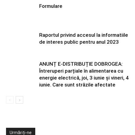
Formulare
Raportul privind accesul la informatiile
de interes public pentru anul 2023
ANUNȚ E-DISTRIBUȚIE DOBROGEA:
Întreruperi parțiale în alimentarea cu
energie electrică, joi, 3 iunie și vineri, 4
iunie. Care sunt străzile afectate
Urmăriți-ne