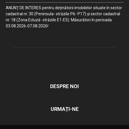
ANUNȚ DE INTERES pentru deținătorii imobilelor situate în sector
cadastral nr. 30 (Peninsula- străzile P6- P17) și sector cadastral
nr. 18 (Zona Ecluză- străzile E1-E5). Măsurători în perioada
03.08.2026-07.08.2026!
DESPRE NOI
URMAȚI-NE