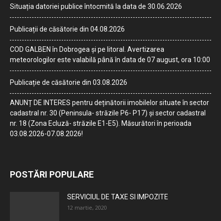
Situația datoriei publice întocmită la data de 30.06.2026
Publicații de căsătorie din 04.08.2026
COD GALBEN în Dobrogea și pe litoral. Avertizarea
meteorologilor este valabilă până în data de 07 august, ora 10:00
Publicație de căsătorie din 03.08.2026
ANUNȚ DE INTERES pentru deținătorii imobilelor situate în sector
cadastral nr. 30 (Peninsula- străzile P6- P17) și sector cadastral
nr. 18 (Zona Ecluză- străzile E1-E5). Măsurători în perioada
03.08.2026-07.08.2026!
POSTĂRI POPULARE
SERVICIUL DE TAXE SI IMPOZITE
12 martie, 2020