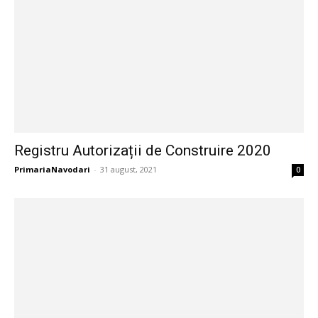
Registru Autorizații de Construire 2020
PrimariaNavodari
-
31 august, 2021
0