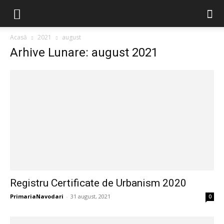
Acasă
2021
august
Arhive Lunare: august 2021
Registru Certificate de Urbanism 2020
PrimariaNavodari
-
31 august, 2021
0