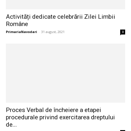
Activități dedicate celebrării Zilei Limbii
Române
PrimariaNavodari
-
31 august, 2021
0
Proces Verbal de încheiere a etapei
procedurale privind exercitarea dreptului
de...