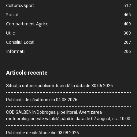
Cultură&Sport
512
Social
465
Compartiment Agricol
409
Utile
309
Consiliul Local
207
Informatii
206
Articole recente
Situația datoriei publice întocmită la data de 30.06.2026
Publicații de căsătorie din 04.08.2026
COD GALBEN în Dobrogea și pe litoral. Avertizarea
meteorologilor este valabilă până în data de 07 august, ora 10:00
Publicație de căsătorie din 03.08.2026