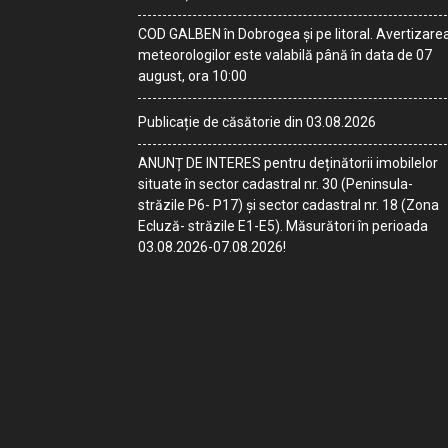
COD GALBEN în Dobrogea și pe litoral. Avertizare
meteorologilor este valabilă până în data de 07
august, ora 10:00
Publicație de căsătorie din 03.08.2026
ANUNȚ DE INTERES pentru deținătorii imobilelor
situate în sector cadastral nr. 30 (Peninsula-
străzile P6- P17) și sector cadastral nr. 18 (Zona
Ecluză- străzile E1-E5). Măsurători în perioada
03.08.2026-07.08.2026!