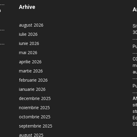
Arhive
A
a
august 2026
Si
30
iulie 2026
iunie 2026
Pu
mai 2026
CO
aprilie 2026
me
martie 2026
au
februarie 2026
Pu
ianuarie 2026
decembrie 2025
AN
si
noiembrie 2025
st
octombrie 2025
Ec
03
septembrie 2025
august 2025