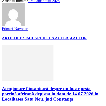
Articolul următor
Ora Pământului 2025
PrimariaNavodari
ARTICOLE SIMILARE
DE LA ACELAȘI AUTOR
Atenționare fitosanitară despre un focar pesta
porcină africană depistat in data de 14.07.2026 in
Localitatea Satu Nou, jud Constanța