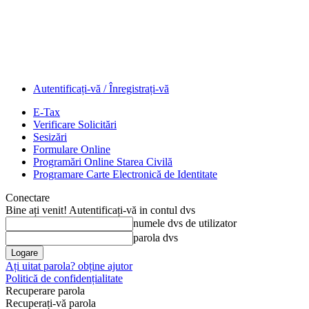
Autentificați-vă / Înregistrați-vă
E-Tax
Verificare Solicitări
Sesizări
Formulare Online
Programări Online Starea Civilă
Programare Carte Electronică de Identitate
Conectare
Bine ați venit! Autentificați-vă in contul dvs
numele dvs de utilizator
parola dvs
Ați uitat parola? obține ajutor
Politică de confidențialitate
Recuperare parola
Recuperați-vă parola