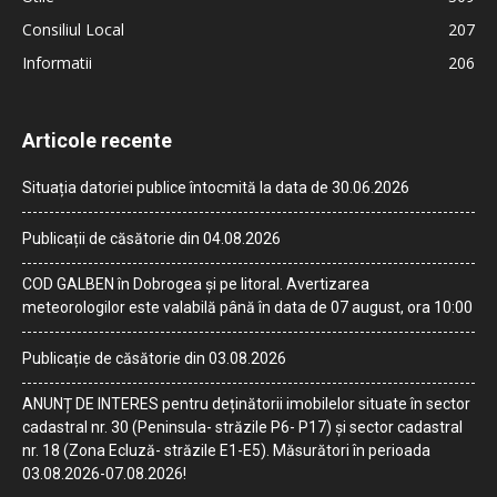
Consiliul Local
207
Informatii
206
Articole recente
Situația datoriei publice întocmită la data de 30.06.2026
Publicații de căsătorie din 04.08.2026
COD GALBEN în Dobrogea și pe litoral. Avertizarea
meteorologilor este valabilă până în data de 07 august, ora 10:00
Publicație de căsătorie din 03.08.2026
ANUNȚ DE INTERES pentru deținătorii imobilelor situate în sector
cadastral nr. 30 (Peninsula- străzile P6- P17) și sector cadastral
nr. 18 (Zona Ecluză- străzile E1-E5). Măsurători în perioada
03.08.2026-07.08.2026!