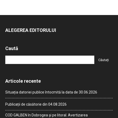
ALEGEREA EDITORULUI
Caută
Articole recente
Situația datoriei publice întocmită la data de 30.06.2026
Publicații de căsătorie din 04.08.2026
COD GALBEN în Dobrogea și pe litoral. Avertizarea