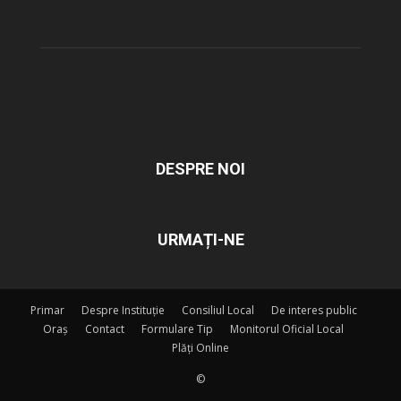
DESPRE NOI
URMAȚI-NE
Primar
Despre Instituție
Consiliul Local
De interes public
Oraș
Contact
Formulare Tip
Monitorul Oficial Local
Plăți Online
©