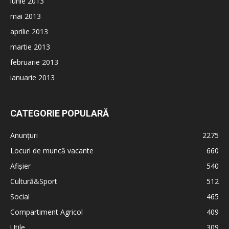
iunie 2013
mai 2013
aprilie 2013
martie 2013
februarie 2013
ianuarie 2013
CATEGORIE POPULARĂ
Anunțuri
2275
Locuri de muncă vacante
660
Afișier
540
Cultură&Sport
512
Social
465
Compartiment Agricol
409
Utile
309