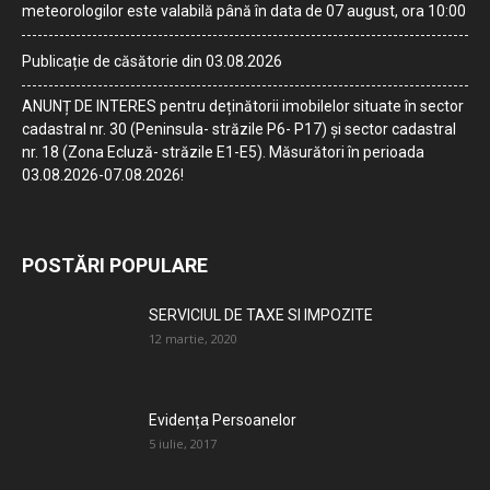
meteorologilor este valabilă până în data de 07 august, ora 10:00
Publicație de căsătorie din 03.08.2026
ANUNȚ DE INTERES pentru deținătorii imobilelor situate în sector
cadastral nr. 30 (Peninsula- străzile P6- P17) și sector cadastral
nr. 18 (Zona Ecluză- străzile E1-E5). Măsurători în perioada
03.08.2026-07.08.2026!
POSTĂRI POPULARE
SERVICIUL DE TAXE SI IMPOZITE
12 martie, 2020
Evidența Persoanelor
5 iulie, 2017