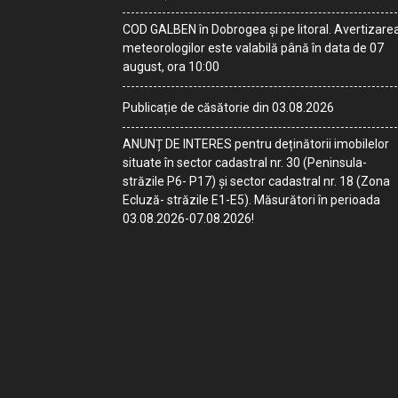
COD GALBEN în Dobrogea și pe litoral. Avertizare
meteorologilor este valabilă până în data de 07
august, ora 10:00
Publicație de căsătorie din 03.08.2026
ANUNȚ DE INTERES pentru deținătorii imobilelor
situate în sector cadastral nr. 30 (Peninsula-
străzile P6- P17) și sector cadastral nr. 18 (Zona
Ecluză- străzile E1-E5). Măsurători în perioada
03.08.2026-07.08.2026!