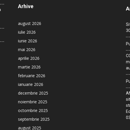
Arhive
A
a
august 2026
Si
30
iulie 2026
iunie 2026
Pu
mai 2026
CO
aprilie 2026
me
martie 2026
au
februarie 2026
Pu
ianuarie 2026
decembrie 2025
AN
si
noiembrie 2025
st
octombrie 2025
Ec
03
septembrie 2025
august 2025