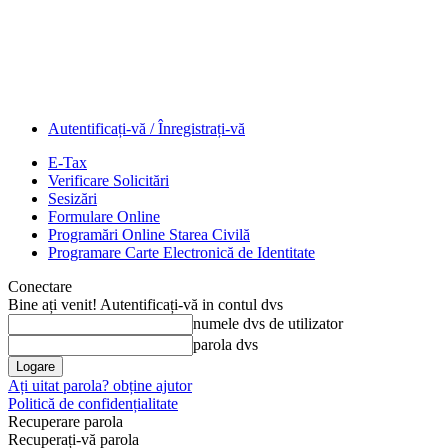
Autentificați-vă / Înregistrați-vă
E-Tax
Verificare Solicitări
Sesizări
Formulare Online
Programări Online Starea Civilă
Programare Carte Electronică de Identitate
Conectare
Bine ați venit! Autentificați-vă in contul dvs
numele dvs de utilizator
parola dvs
Ați uitat parola? obține ajutor
Politică de confidențialitate
Recuperare parola
Recuperați-vă parola