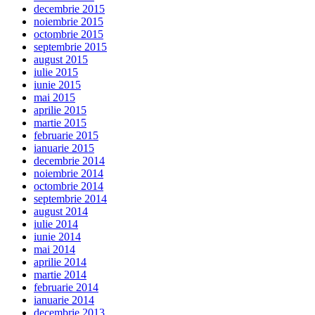
decembrie 2015
noiembrie 2015
octombrie 2015
septembrie 2015
august 2015
iulie 2015
iunie 2015
mai 2015
aprilie 2015
martie 2015
februarie 2015
ianuarie 2015
decembrie 2014
noiembrie 2014
octombrie 2014
septembrie 2014
august 2014
iulie 2014
iunie 2014
mai 2014
aprilie 2014
martie 2014
februarie 2014
ianuarie 2014
decembrie 2013