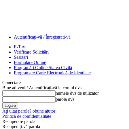
Autentificați-vă / Înregistrați-vă
E-Tax
Verificare Solicitări
Sesizări
Formulare Online
Programări Online Starea Civilă
Programare Carte Electronică de Identitate
Conectare
Bine ați venit! Autentificați-vă in contul dvs
numele dvs de utilizator
parola dvs
Ați uitat parola? obține ajutor
Politică de confidențialitate
Recuperare parola
Recuperați-vă parola