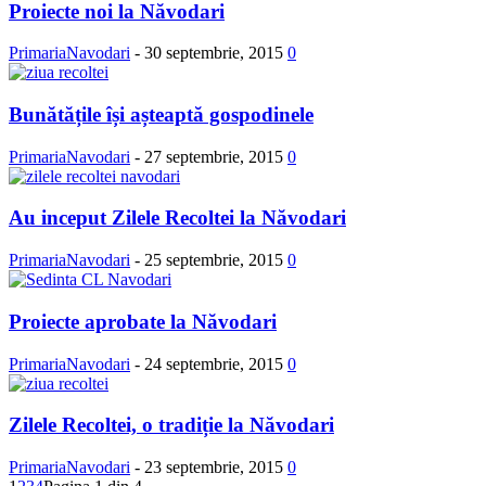
Proiecte noi la Năvodari
PrimariaNavodari
-
30 septembrie, 2015
0
Bunătățile își așteaptă gospodinele
PrimariaNavodari
-
27 septembrie, 2015
0
Au inceput Zilele Recoltei la Năvodari
PrimariaNavodari
-
25 septembrie, 2015
0
Proiecte aprobate la Năvodari
PrimariaNavodari
-
24 septembrie, 2015
0
Zilele Recoltei, o tradiție la Năvodari
PrimariaNavodari
-
23 septembrie, 2015
0