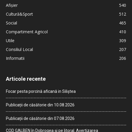
Afișier
540
Cultură&Sport
512
Social
465
Compartiment Agricol
410
Utile
309
Consiliul Local
207
Informatii
206
Articole recente
Focar pesta porcină aficană in Siliștea
Publicații de căsătorie din 10.08.2026
Publicații de căsătorie din 07.08.2026
COD GALBEN în Dobrogea și pe litoral. Avertizarea