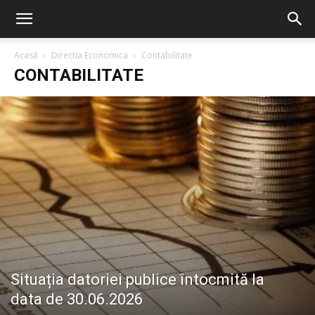
Acasă
Directia Economica
Contabilitate
CONTABILITATE
Situația datoriei publice întocmită la
data de 30.06.2026