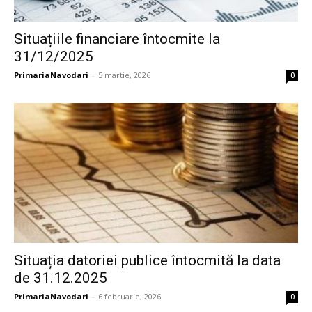
Situațiile financiare întocmite la
31/12/2025
PrimariaNavodari
-
5 martie, 2026
0
Situația datoriei publice întocmită la data
de 31.12.2025
PrimariaNavodari
-
6 februarie, 2026
0