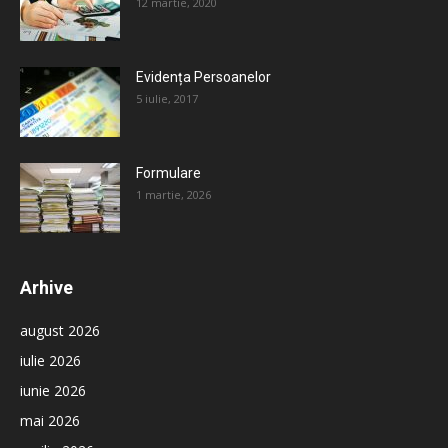
12 martie, 2020
Evidența Persoanelor
5 iulie, 2017
Formulare
1 martie, 2026
Arhive
august 2026
iulie 2026
iunie 2026
mai 2026