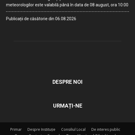
meteorologilor este valabilă până în data de 08 august, ora 10:00
Publicații de căsătorie din 06.08.2026
DESPRE NOI
URMAȚI-NE
Primar
Despre Instituție
Consiliul Local
De interes public