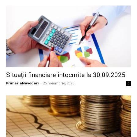
Situații financiare întocmite la 30.09.2025
PrimariaNavodari
-
25 noiembrie, 2025
0