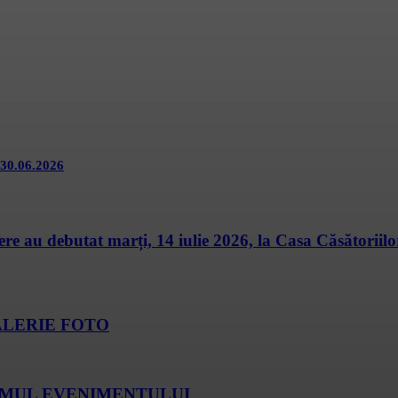
e 30.06.2026
ere au debutat marți, 14 iulie 2026, la Casa Căsătoriilo
. GALERIE FOTO
ROGRAMUL EVENIMENTULUI