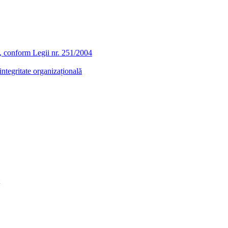
ra, conform Legii nr. 251/2004
ntegritate organizațională