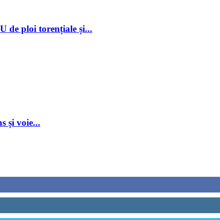
 ploi torențiale și...
 și voie...