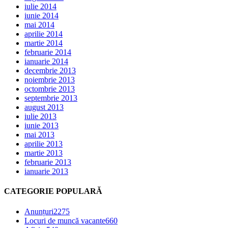
iulie 2014
iunie 2014
mai 2014
aprilie 2014
martie 2014
februarie 2014
ianuarie 2014
decembrie 2013
noiembrie 2013
octombrie 2013
septembrie 2013
august 2013
iulie 2013
iunie 2013
mai 2013
aprilie 2013
martie 2013
februarie 2013
ianuarie 2013
CATEGORIE POPULARĂ
Anunțuri
2275
Locuri de muncă vacante
660