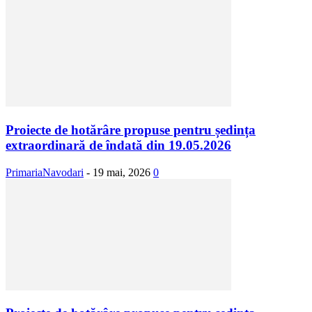
Proiecte de hotărâre propuse pentru ședința
extraordinară de îndată din 19.05.2026
PrimariaNavodari
-
19 mai, 2026
0