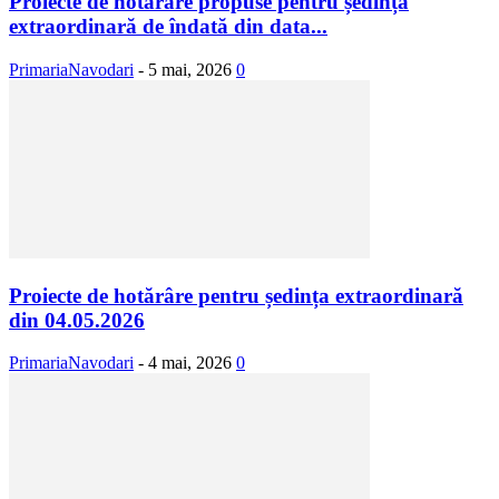
Proiecte de hotărâre propuse pentru ședința
extraordinară de îndată din data...
PrimariaNavodari
-
5 mai, 2026
0
Proiecte de hotărâre pentru ședința extraordinară
din 04.05.2026
PrimariaNavodari
-
4 mai, 2026
0