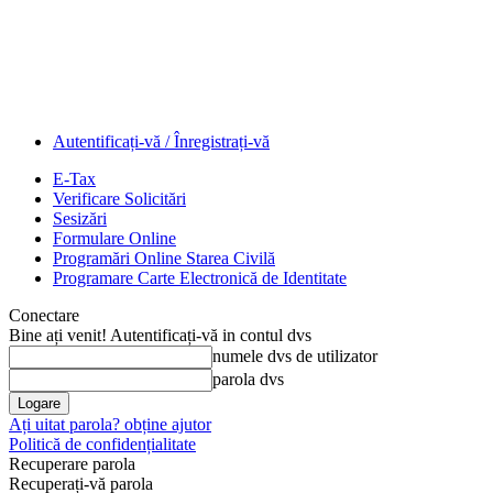
Autentificați-vă / Înregistrați-vă
E-Tax
Verificare Solicitări
Sesizări
Formulare Online
Programări Online Starea Civilă
Programare Carte Electronică de Identitate
Conectare
Bine ați venit! Autentificați-vă in contul dvs
numele dvs de utilizator
parola dvs
Ați uitat parola? obține ajutor
Politică de confidențialitate
Recuperare parola
Recuperați-vă parola