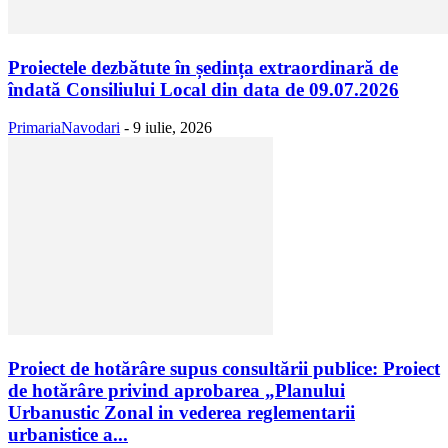
Proiectele dezbătute în ședința extraordinară de
îndată Consiliului Local din data de 09.07.2026
PrimariaNavodari
-
9 iulie, 2026
Proiect de hotărâre supus consultării publice: Proiect
de hotărâre privind aprobarea „Planului
Urbanustic Zonal in vederea reglementarii
urbanistice a...