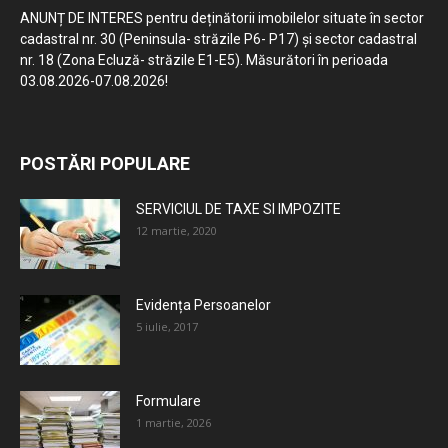
ANUNȚ DE INTERES pentru deținătorii imobilelor situate în sector
cadastral nr. 30 (Peninsula- străzile P6- P17) și sector cadastral
nr. 18 (Zona Ecluză- străzile E1-E5). Măsurători în perioada
03.08.2026-07.08.2026!
POSTĂRI POPULARE
SERVICIUL DE TAXE SI IMPOZITE
12 martie, 2020
Evidența Persoanelor
5 iulie, 2017
Formulare
1 martie, 2026