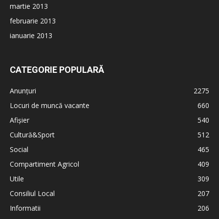
martie 2013
februarie 2013
ianuarie 2013
CATEGORIE POPULARĂ
Anunțuri
2275
Locuri de muncă vacante
660
Afișier
540
Cultură&Sport
512
Social
465
Compartiment Agricol
409
Utile
309
Consiliul Local
207
Informatii
206