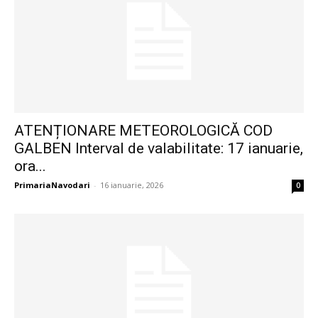
ATENȚIONARE METEOROLOGICĂ COD
GALBEN Interval de valabilitate: 17 ianuarie,
ora...
PrimariaNavodari
-
16 ianuarie, 2026
0