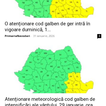
O atenționare cod galben de ger intră în
vigoare duminică, 1...
PrimariaNavodari
-
31 ianuarie, 2026
0
Atenționare meteorologică cod galben de
intensificări ale vântului, 29 ianuarie, ora...