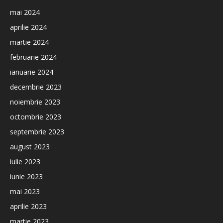
mai 2024
aprilie 2024
martie 2024
februarie 2024
ianuarie 2024
decembrie 2023
noiembrie 2023
octombrie 2023
septembrie 2023
august 2023
iulie 2023
iunie 2023
mai 2023
aprilie 2023
martie 2023