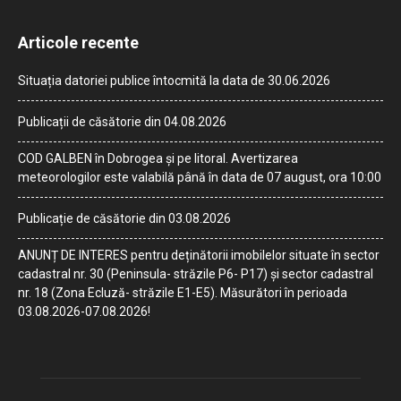
Articole recente
Situația datoriei publice întocmită la data de 30.06.2026
Publicații de căsătorie din 04.08.2026
COD GALBEN în Dobrogea și pe litoral. Avertizarea
meteorologilor este valabilă până în data de 07 august, ora 10:00
Publicație de căsătorie din 03.08.2026
ANUNȚ DE INTERES pentru deținătorii imobilelor situate în sector
cadastral nr. 30 (Peninsula- străzile P6- P17) și sector cadastral
nr. 18 (Zona Ecluză- străzile E1-E5). Măsurători în perioada
03.08.2026-07.08.2026!