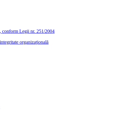
ra, conform Legii nr. 251/2004
ntegritate organizațională