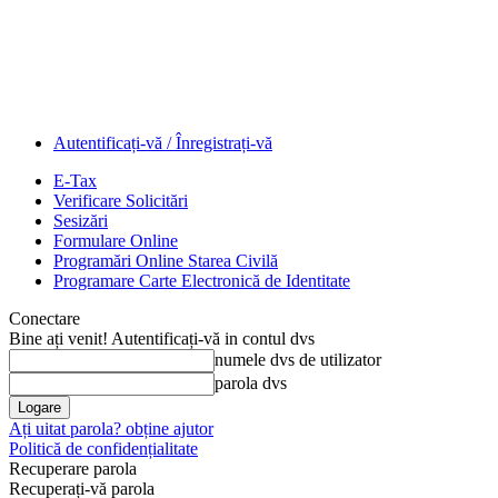
Autentificați-vă / Înregistrați-vă
E-Tax
Verificare Solicitări
Sesizări
Formulare Online
Programări Online Starea Civilă
Programare Carte Electronică de Identitate
Conectare
Bine ați venit! Autentificați-vă in contul dvs
numele dvs de utilizator
parola dvs
Ați uitat parola? obține ajutor
Politică de confidențialitate
Recuperare parola
Recuperați-vă parola