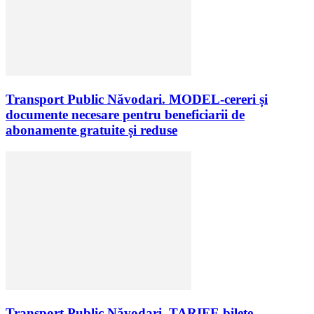
Transport Public Năvodari. MODEL-cereri și
documente necesare pentru beneficiarii de
abonamente gratuite și reduse
Transport Public Năvodari. TARIFE bilete,