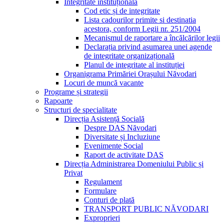
Integritate instituțională
Cod etic și de integritate
Lista cadourilor primite si destinatia
acestora, conform Legii nr. 251/2004
Mecanismul de raportare a încălcărilor legii
Declarația privind asumarea unei agende
de integritate organizațională
Planul de integritate al instituției
Organigrama Primăriei Orașului Năvodari
Locuri de muncă vacante
Programe și strategii
Rapoarte
Structuri de specialitate
Direcția Asistență Socială
Despre DAS Năvodari
Diversitate și Incluziune
Evenimente Social
Raport de activitate DAS
Direcția Administrarea Domeniului Public și
Privat
Regulament
Formulare
Conturi de plată
TRANSPORT PUBLIC NĂVODARI
Exproprieri