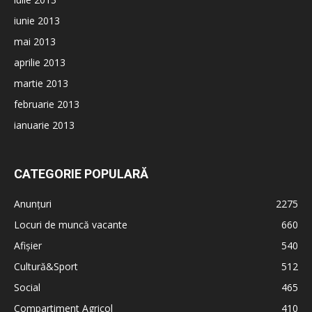
iunie 2013
mai 2013
aprilie 2013
martie 2013
februarie 2013
ianuarie 2013
CATEGORIE POPULARĂ
Anunțuri
2275
Locuri de muncă vacante
660
Afișier
540
Cultură&Sport
512
Social
465
Compartiment Agricol
410