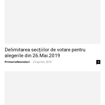
Delimitarea secțiilor de votare pentru
alegerile din 26.Mai.2019
PrimariaNavodari
-
25 aprilie, 2019
0