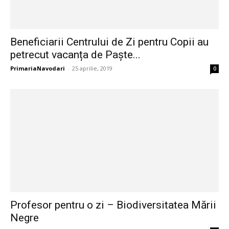
Beneficiarii Centrului de Zi pentru Copii au
petrecut vacanța de Paște...
PrimariaNavodari
-
25 aprilie, 2019
0
Profesor pentru o zi – Biodiversitatea Mării
Negre