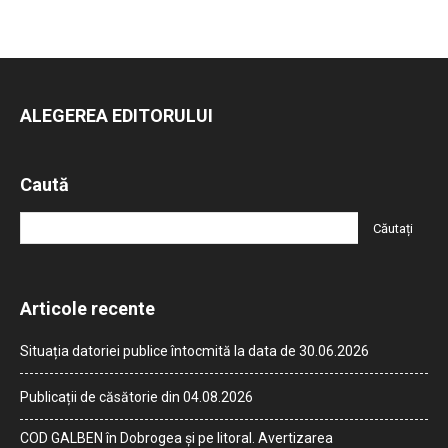
ALEGEREA EDITORULUI
Caută
Articole recente
Situația datoriei publice întocmită la data de 30.06.2026
Publicații de căsătorie din 04.08.2026
COD GALBEN în Dobrogea și pe litoral. Avertizarea