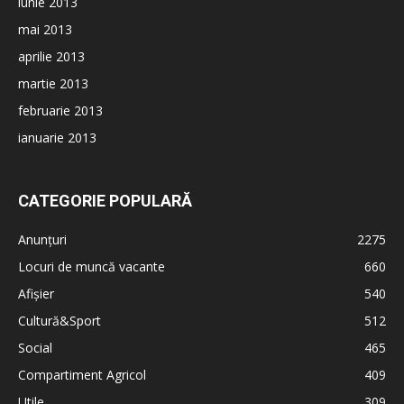
iunie 2013
mai 2013
aprilie 2013
martie 2013
februarie 2013
ianuarie 2013
CATEGORIE POPULARĂ
Anunțuri
2275
Locuri de muncă vacante
660
Afișier
540
Cultură&Sport
512
Social
465
Compartiment Agricol
409
Utile
309