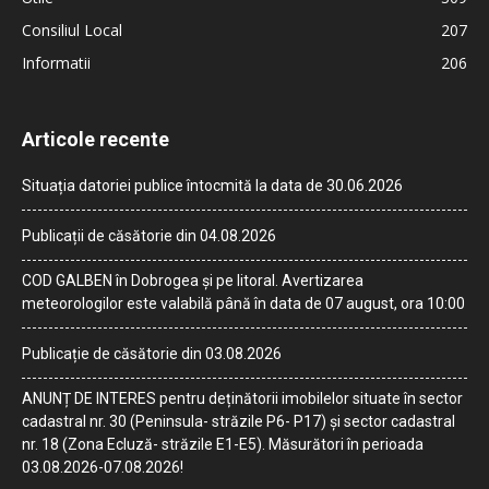
Consiliul Local
207
Informatii
206
Articole recente
Situația datoriei publice întocmită la data de 30.06.2026
Publicații de căsătorie din 04.08.2026
COD GALBEN în Dobrogea și pe litoral. Avertizarea
meteorologilor este valabilă până în data de 07 august, ora 10:00
Publicație de căsătorie din 03.08.2026
ANUNȚ DE INTERES pentru deținătorii imobilelor situate în sector
cadastral nr. 30 (Peninsula- străzile P6- P17) și sector cadastral
nr. 18 (Zona Ecluză- străzile E1-E5). Măsurători în perioada
03.08.2026-07.08.2026!