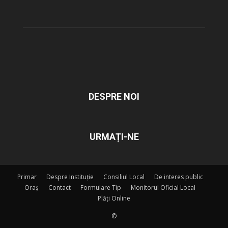
DESPRE NOI
URMAȚI-NE
Primar
Despre Instituție
Consiliul Local
De interes public
Oraș
Contact
Formulare Tip
Monitorul Oficial Local
Plăți Online
©