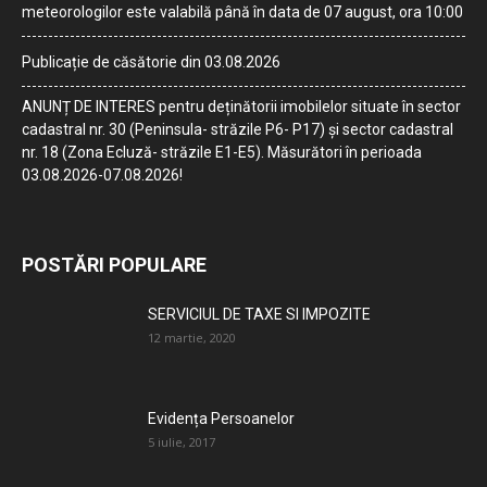
meteorologilor este valabilă până în data de 07 august, ora 10:00
Publicație de căsătorie din 03.08.2026
ANUNȚ DE INTERES pentru deținătorii imobilelor situate în sector
cadastral nr. 30 (Peninsula- străzile P6- P17) și sector cadastral
nr. 18 (Zona Ecluză- străzile E1-E5). Măsurători în perioada
03.08.2026-07.08.2026!
POSTĂRI POPULARE
SERVICIUL DE TAXE SI IMPOZITE
12 martie, 2020
Evidența Persoanelor
5 iulie, 2017