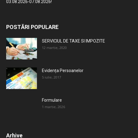
03.08.2026-07.08.2026!
POSTĂRI POPULARE
SERVICIUL DE TAXE SI IMPOZITE
12 martie, 2020
Evidența Persoanelor
5 iulie, 2017
Formulare
1 martie, 2026
Arhive