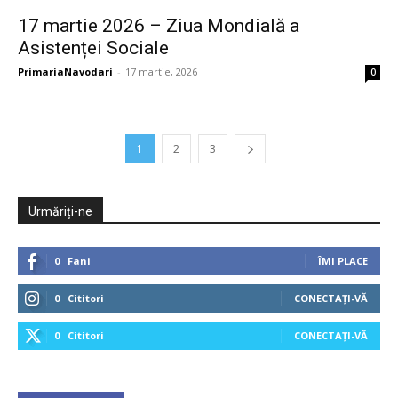
17 martie 2026 – Ziua Mondială a
Asistenței Sociale
PrimariaNavodari
-
17 martie, 2026
0
1
2
3
Urmăriți-ne
0
Fani
ÎMI PLACE
0
Cititori
CONECTAȚI-VĂ
0
Cititori
CONECTAȚI-VĂ