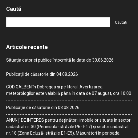
Caută
Articole recente
Situația datoriei publice întocmită la data de 30.06.2026
Publicații de căsătorie din 04.08.2026
COD GALBEN în Dobrogea și pe litoral. Avertizarea
meteorologilor este valabilă până în data de 07 august, ora 10:00
Publicație de căsătorie din 03.08.2026
ANUNȚ DE INTERES pentru deținătorii imobilelor situate în sector
cadastral nr. 30 (Peninsula- străzile P6- P17) și sector cadastral
nr. 18 (Zona Ecluză- străzile E1-E5). Măsurători în perioada