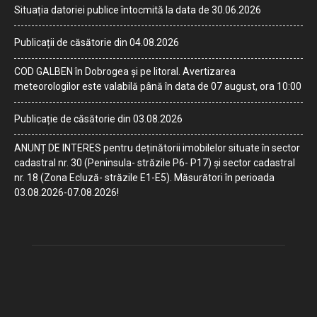
Situația datoriei publice întocmită la data de 30.06.2026
Publicații de căsătorie din 04.08.2026
COD GALBEN în Dobrogea și pe litoral. Avertizarea
meteorologilor este valabilă până în data de 07 august, ora 10:00
Publicație de căsătorie din 03.08.2026
ANUNȚ DE INTERES pentru deținătorii imobilelor situate în sector
cadastral nr. 30 (Peninsula- străzile P6- P17) și sector cadastral
nr. 18 (Zona Ecluză- străzile E1-E5). Măsurători în perioada
03.08.2026-07.08.2026!