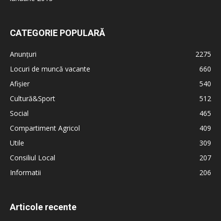
CATEGORIE POPULARĂ
Anunțuri
2275
Locuri de muncă vacante
660
Afișier
540
Cultură&Sport
512
Social
465
Compartiment Agricol
409
Utile
309
Consiliul Local
207
Informatii
206
Articole recente