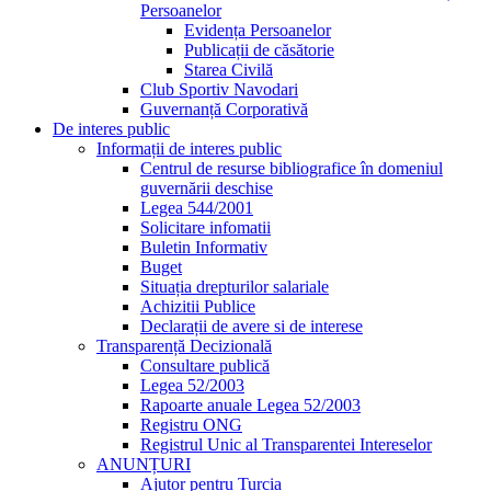
Persoanelor
Evidența Persoanelor
Publicații de căsătorie
Starea Civilă
Club Sportiv Navodari
Guvernanță Corporativă
De interes public
Informații de interes public
Centrul de resurse bibliografice în domeniul
guvernării deschise
Legea 544/2001
Solicitare infomatii
Buletin Informativ
Buget
Situația drepturilor salariale
Achizitii Publice
Declarații de avere si de interese
Transparență Decizională
Consultare publică
Legea 52/2003
Rapoarte anuale Legea 52/2003
Registru ONG
Registrul Unic al Transparentei Intereselor
ANUNȚURI
Ajutor pentru Turcia