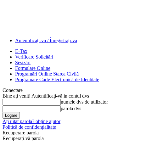
Autentificați-vă / Înregistrați-vă
E-Tax
Verificare Solicitări
Sesizări
Formulare Online
Programări Online Starea Civilă
Programare Carte Electronică de Identitate
Conectare
Bine ați venit! Autentificați-vă in contul dvs
numele dvs de utilizator
parola dvs
Ați uitat parola? obține ajutor
Politică de confidențialitate
Recuperare parola
Recuperați-vă parola