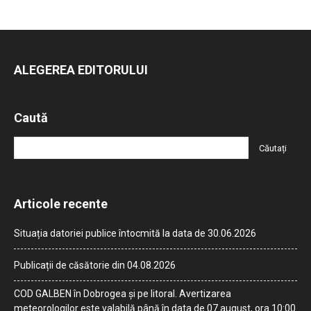
ALEGEREA EDITORULUI
Caută
Articole recente
Situația datoriei publice întocmită la data de 30.06.2026
Publicații de căsătorie din 04.08.2026
COD GALBEN în Dobrogea și pe litoral. Avertizarea
meteorologilor este valabilă până în data de 07 august, ora 10:00