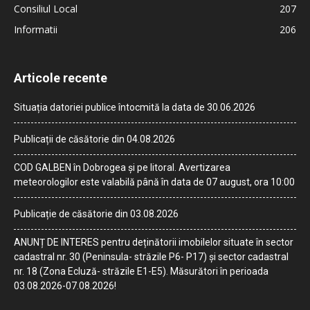
Consiliul Local
207
Informatii
206
Articole recente
Situația datoriei publice întocmită la data de 30.06.2026
Publicații de căsătorie din 04.08.2026
COD GALBEN în Dobrogea și pe litoral. Avertizarea
meteorologilor este valabilă până în data de 07 august, ora 10:00
Publicație de căsătorie din 03.08.2026
ANUNȚ DE INTERES pentru deținătorii imobilelor situate în sector
cadastral nr. 30 (Peninsula- străzile P6- P17) și sector cadastral
nr. 18 (Zona Ecluză- străzile E1-E5). Măsurători în perioada
03.08.2026-07.08.2026!