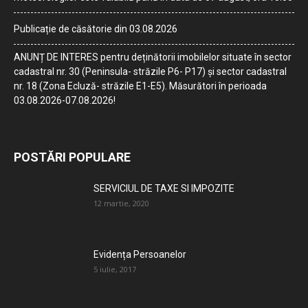
Publicație de căsătorie din 03.08.2026
ANUNȚ DE INTERES pentru deținătorii imobilelor situate în sector
cadastral nr. 30 (Peninsula- străzile P6- P17) și sector cadastral
nr. 18 (Zona Ecluză- străzile E1-E5). Măsurători în perioada
03.08.2026-07.08.2026!
POSTĂRI POPULARE
SERVICIUL DE TAXE SI IMPOZITE
12 martie, 2020
Evidența Persoanelor
5 iulie, 2017