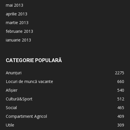
mai 2013
aprilie 2013
martie 2013
februarie 2013
ianuarie 2013
CATEGORIE POPULARĂ
Anunțuri
2275
Locuri de muncă vacante
660
Afișier
540
Cultură&Sport
512
Social
465
Compartiment Agricol
409
Utile
309