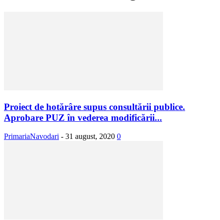
Proiect de hotărâre supus consultării publice.
Aprobare PUZ în vederea modificării...
PrimariaNavodari
-
31 august, 2020
0