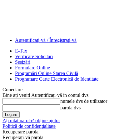
Autentificați-vă / Înregistrați-vă
E-Tax
Verificare Solicitări
Sesizări
Formulare Online
Programări Online Starea Civilă
Programare Carte Electronică de Identitate
Conectare
Bine ați venit! Autentificați-vă in contul dvs
numele dvs de utilizator
parola dvs
Ați uitat parola? obține ajutor
Politică de confidențialitate
Recuperare parola
Recuperați-vă parola