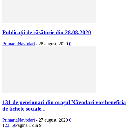
Publicații de căsătorie din 28.08.2020
PrimariaNavodari
-
28 august, 2020
0
131 de pensionari din orașul Năvodari vor beneficia
de tichete sociale...
PrimariaNavodari
-
27 august, 2020
0
1
2
3
...
9
Pagina 1 din 9