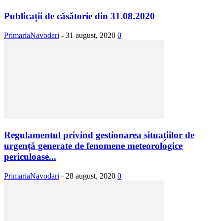
Publicații de căsătorie din 31.08.2020
PrimariaNavodari
-
31 august, 2020
0
Regulamentul privind gestionarea situațiilor de
urgență generate de fenomene meteorologice
periculoase...
PrimariaNavodari
-
28 august, 2020
0