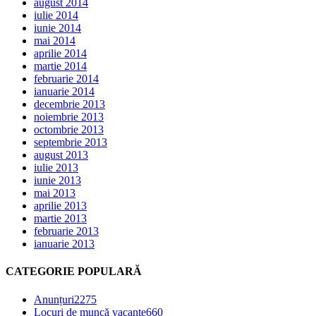
august 2014
iulie 2014
iunie 2014
mai 2014
aprilie 2014
martie 2014
februarie 2014
ianuarie 2014
decembrie 2013
noiembrie 2013
octombrie 2013
septembrie 2013
august 2013
iulie 2013
iunie 2013
mai 2013
aprilie 2013
martie 2013
februarie 2013
ianuarie 2013
CATEGORIE POPULARĂ
Anunțuri
2275
Locuri de muncă vacante
660