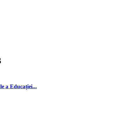
3
le a Educației...