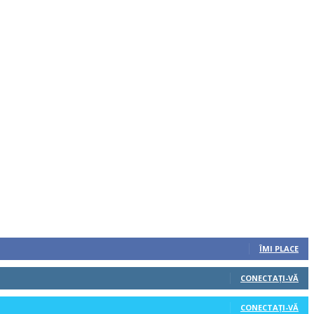
ÎMI PLACE
CONECTAȚI-VĂ
CONECTAȚI-VĂ