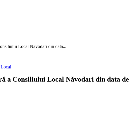
onsiliului Local Năvodari din data...
i Local
ră a Consiliului Local Năvodari din data de