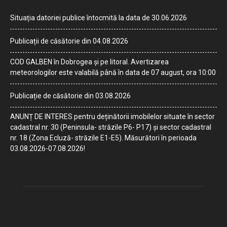
Situația datoriei publice întocmită la data de 30.06.2026
Publicații de căsătorie din 04.08.2026
COD GALBEN în Dobrogea și pe litoral. Avertizarea
meteorologilor este valabilă până în data de 07 august, ora 10:00
Publicație de căsătorie din 03.08.2026
ANUNȚ DE INTERES pentru deținătorii imobilelor situate în sector
cadastral nr. 30 (Peninsula- străzile P6- P17) și sector cadastral
nr. 18 (Zona Ecluză- străzile E1-E5). Măsurători în perioada
03.08.2026-07.08.2026!