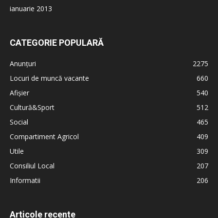
ianuarie 2013
CATEGORIE POPULARĂ
Anunțuri
2275
Locuri de muncă vacante
660
Afișier
540
Cultură&Sport
512
Social
465
Compartiment Agricol
409
Utile
309
Consiliul Local
207
Informatii
206
Articole recente