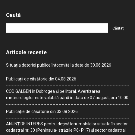
Caută
Articole recente
Situația datoriei publice întocmită la data de 30.06.2026
Publicații de căsătorie din 04.08.2026
COD GALBEN în Dobrogea și pe litoral. Avertizarea
meteorologilor este valabilă până în data de 07 august, ora 10:00
Publicație de căsătorie din 03.08.2026
ANUNȚ DE INTERES pentru deținătorii imobilelor situate în sector
cadastral nr. 30 (Peninsula- străzile P6- P17) și sector cadastral