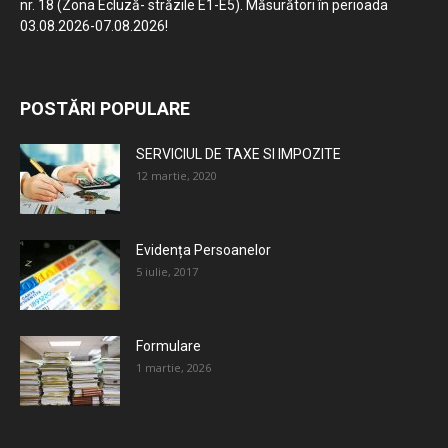
nr. 18 (Zona Ecluză- străzile E1-E5). Măsurători în perioada
03.08.2026-07.08.2026!
POSTĂRI POPULARE
SERVICIUL DE TAXE SI IMPOZITE
12 martie, 2020
Evidența Persoanelor
5 iulie, 2017
Formulare
1 martie, 2026