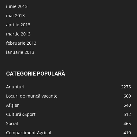
iunie 2013
mai 2013
aprilie 2013
martie 2013
februarie 2013
ianuarie 2013
CATEGORIE POPULARĂ
Anunțuri
2275
Locuri de muncă vacante
660
Afișier
540
Cultură&Sport
512
Social
465
Compartiment Agricol
410