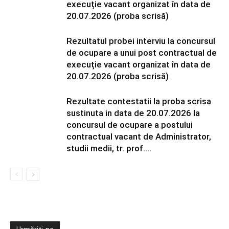
execuție vacant organizat în data de
20.07.2026 (proba scrisă)
Rezultatul probei interviu la concursul
de ocupare a unui post contractual de
execuție vacant organizat în data de
20.07.2026 (proba scrisă)
Rezultate contestatii la proba scrisa
sustinuta in data de 20.07.2026 la
concursul de ocupare a postului
contractual vacant de Administrator,
studii medii, tr. prof....