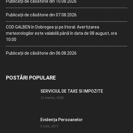
Publicații de căsătorie din 10.08.2026
Publicații de căsătorie din 07.08.2026
COD GALBEN în Dobrogea și pe litoral. Avertizarea
meteorologilor este valabilă până în data de 08 august, ora
10:00
Publicații de căsătorie din 06.08.2026
POSTĂRI POPULARE
SERVICIUL DE TAXE SI IMPOZITE
12 martie, 2020
Evidența Persoanelor
5 iulie, 2017