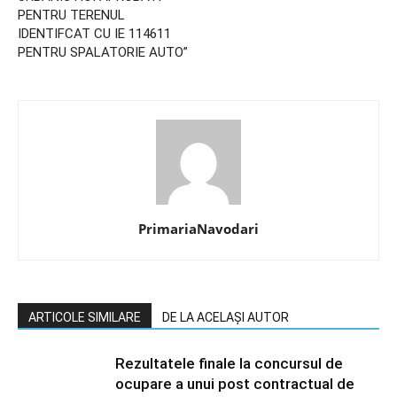
PENTRU TERENUL
IDENTIFCAT CU IE 114611
PENTRU SPALATORIE AUTO”
PrimariaNavodari
ARTICOLE SIMILARE
DE LA ACELAȘI AUTOR
Rezultatele finale la concursul de
ocupare a unui post contractual de