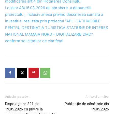
modificarea art.4 din Hotararea Consiliului
Localnr.48/16.03.2026 de aprobare a depuneriii
proiectului, inclusiv anexa privind descrierea sumara a
investitiei realizata prin proiectul “APLIICATII MOBILE
PENTRU DESTINATIA TURISTICA STATIUNE DE INTERES
NATIONAL MAMAIA NORD – DIGITALIZARE OMD”,
conform solicitarilor de clarifcari
Articolul precedent
Articolul următor
Dispoziția nr. 391 din
Publicație de căsătorie din
19.05.2026 cu privire la
19.05.2026