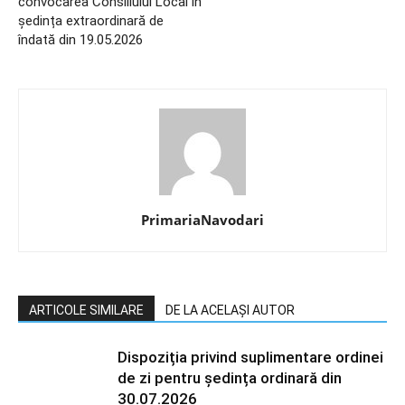
convocarea Consiliului Local în
ședința extraordinară de
îndată din 19.05.2026
PrimariaNavodari
ARTICOLE SIMILARE
DE LA ACELAȘI AUTOR
Dispoziția privind suplimentare ordinei
de zi pentru ședința ordinară din
30.07.2026