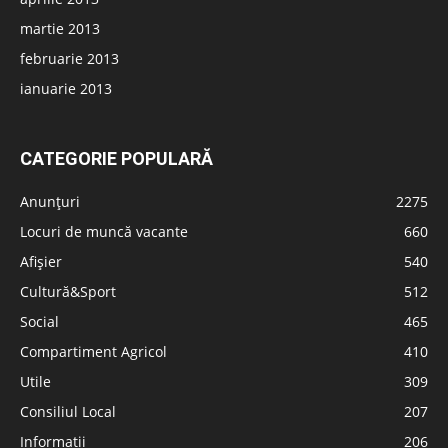
martie 2013
februarie 2013
ianuarie 2013
CATEGORIE POPULARĂ
Anunțuri
2275
Locuri de muncă vacante
660
Afișier
540
Cultură&Sport
512
Social
465
Compartiment Agricol
410
Utile
309
Consiliul Local
207
Informatii
206