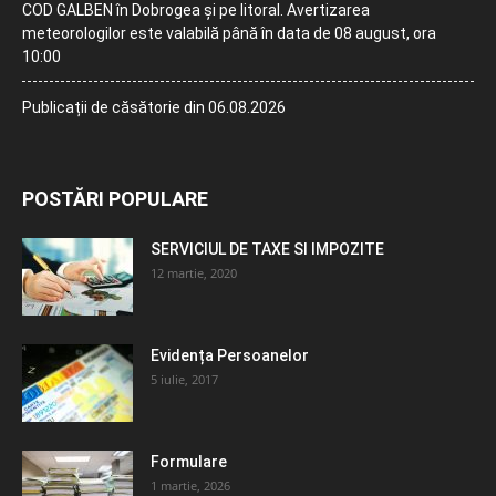
COD GALBEN în Dobrogea și pe litoral. Avertizarea
meteorologilor este valabilă până în data de 08 august, ora
10:00
Publicații de căsătorie din 06.08.2026
POSTĂRI POPULARE
SERVICIUL DE TAXE SI IMPOZITE
12 martie, 2020
Evidența Persoanelor
5 iulie, 2017
Formulare
1 martie, 2026