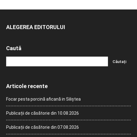
ALEGEREA EDITORULUI
Caută
Articole recente
Focar pesta porcină aficană in Siliștea
Publicații de căsătorie din 10.08.2026
Publicații de căsătorie din 07.08.2026