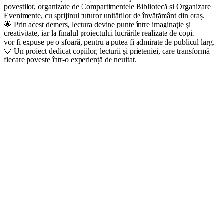
poveștilor, organizate de Compartimentele Bibliotecă și Organizare
Evenimente, cu sprijinul tuturor unităților de învățământ din oraș.
🌟 Prin acest demers, lectura devine punte între imaginație și
creativitate, iar la finalul proiectului lucrările realizate de copii
vor fi expuse pe o sfoară, pentru a putea fi admirate de publicul larg.
💙 Un proiect dedicat copiilor, lecturii și prieteniei, care transformă
fiecare poveste într-o experiență de neuitat.