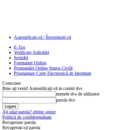
Autentificați-vă / Înregistrați-vă
E-Tax
Verificare Solicitări
Sesizări
Formulare Online
Programări Online Starea Civilă
Programare Carte Electronică de Identitate
Conectare
Bine ați venit! Autentificați-vă in contul dvs
numele dvs de utilizator
parola dvs
Ați uitat parola? obține ajutor
Politică de confidențialitate
Recuperare parola
Recuperați-vă parola