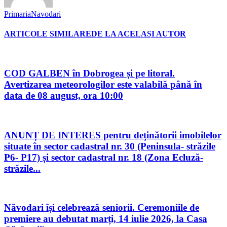
PrimariaNavodari
ARTICOLE SIMILARE
DE LA ACELAȘI AUTOR
COD GALBEN în Dobrogea și pe litoral.
Avertizarea meteorologilor este valabilă până în
data de 08 august, ora 10:00
ANUNȚ DE INTERES pentru deținătorii imobilelor
situate în sector cadastral nr. 30 (Peninsula- străzile
P6- P17) și sector cadastral nr. 18 (Zona Ecluză-
străzile...
Năvodari își celebrează seniorii. Ceremoniile de
premiere au debutat marți, 14 iulie 2026, la Casa