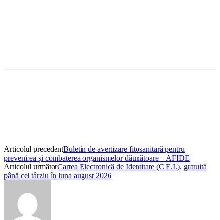
Articolul precedent
Buletin de avertizare fitosanitară pentru
prevenirea și combaterea organismelor dăunătoare – AFIDE
Articolul următor
Cartea Electronică de Identitate (C.E.I.), gratuită
până cel târziu în luna august 2026