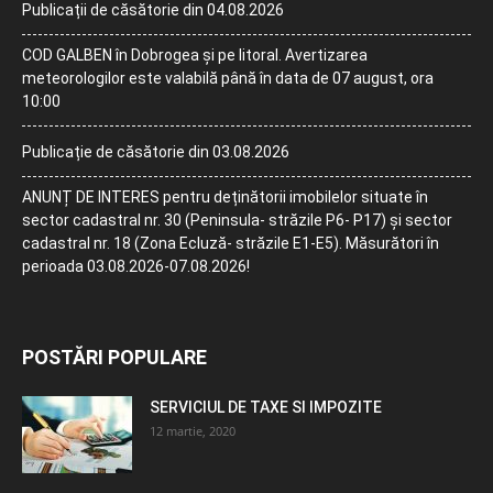
Publicații de căsătorie din 04.08.2026
COD GALBEN în Dobrogea și pe litoral. Avertizarea
meteorologilor este valabilă până în data de 07 august, ora
10:00
Publicație de căsătorie din 03.08.2026
ANUNȚ DE INTERES pentru deținătorii imobilelor situate în
sector cadastral nr. 30 (Peninsula- străzile P6- P17) și sector
cadastral nr. 18 (Zona Ecluză- străzile E1-E5). Măsurători în
perioada 03.08.2026-07.08.2026!
POSTĂRI POPULARE
SERVICIUL DE TAXE SI IMPOZITE
12 martie, 2020