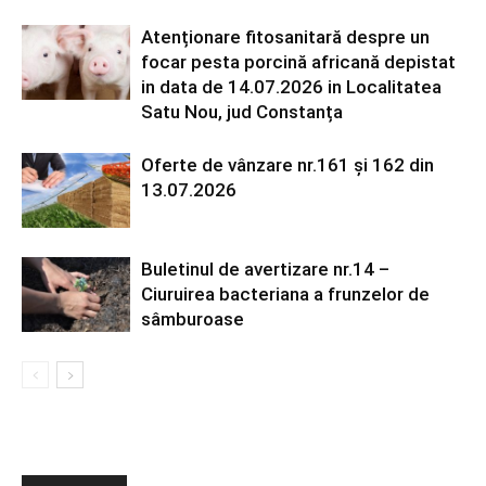
Atenționare fitosanitară despre un
focar pesta porcină africană depistat
in data de 14.07.2026 in Localitatea
Satu Nou, jud Constanța
Oferte de vânzare nr.161 și 162 din
13.07.2026
Buletinul de avertizare nr.14 –
Ciuruirea bacteriana a frunzelor de
sâmburoase