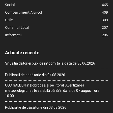
Social
465
Compartiment Agricol
409
Utile
309
Consiliul Local
207
Informatii
206
Articole recente
Situația datoriei publice întocmită la data de 30.06.2026
Publicații de căsătorie din 04.08.2026
COD GALBEN în Dobrogea și pe litoral. Avertizarea
meteorologilor este valabilă până în data de 07 august, ora
10:00
Publicație de căsătorie din 03.08.2026