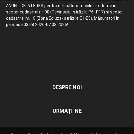
ANUNȚ DE INTERES pentru deținătorii imobilelor situate în
sector cadastral nr. 30 (Peninsula- străzile P6- P17) și sector
cadastral nr. 18 (Zona Ecluză- străzile E1-E5). Măsurători în
perioada 03.08.2026-07.08.2026!
DESPRE NOI
URMAȚI-NE