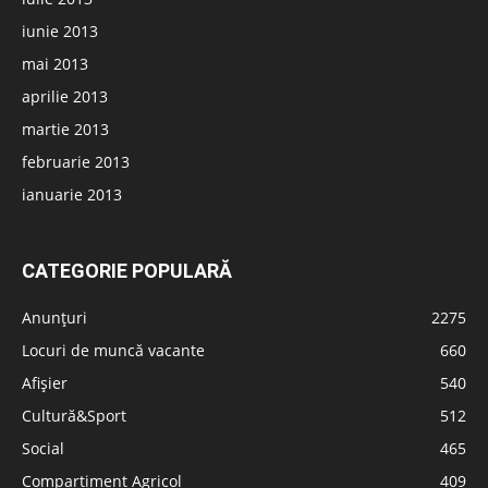
iunie 2013
mai 2013
aprilie 2013
martie 2013
februarie 2013
ianuarie 2013
CATEGORIE POPULARĂ
Anunțuri
2275
Locuri de muncă vacante
660
Afișier
540
Cultură&Sport
512
Social
465
Compartiment Agricol
409