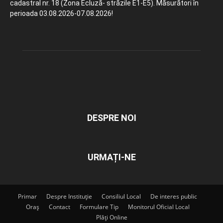
cadastral nr. 18 (Zona Ecluză- străzile E1-E5). Măsurători în
perioada 03.08.2026-07.08.2026!
DESPRE NOI
URMAȚI-NE
Primar
Despre Instituție
Consiliul Local
De interes public
Oraș
Contact
Formulare Tip
Monitorul Oficial Local
Plăți Online