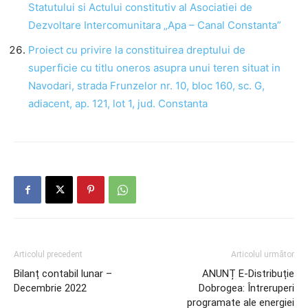
Statutului si Actului constitutiv al Asociatiei de
Dezvoltare Intercomunitara „Apa – Canal Constanta”
Proiect cu privire la constituirea dreptului de
superficie cu titlu oneros asupra unui teren situat in
Navodari, strada Frunzelor nr. 10, bloc 160, sc. G,
adiacent, ap. 121, lot 1, jud. Constanta
Articolul precedent
Articolul următor
Bilanț contabil lunar –
ANUNȚ E-Distribuție
Decembrie 2022
Dobrogea: Întreruperi
programate ale energiei