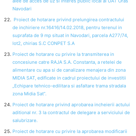
alee de acces de uz si interes public local al UAT Oras
Navodari
Proiect de hotarare privind prelungirea contractului
de inchiriere nr.16416/14.02.2018, pentru terenul in
suprafata de 9 mp situat in Navodari, parcela A277/74,
lot2, chirias S.C CONPET S.A
Proiect de hotarare cu privire la transmiterea in
concesiune catre RAJA S.A. Constanta, a retelei de
alimentare cu apa si de canalizare menajera din zona
MIDIA SAT, edificate in cadrul proiectului de investitii
„Echipare tehnico-edilitara si asfaltare trama stradala
zona Midia Sat”.
Proiect de hotarare privind aprobarea incheierii actului
aditional nr. 3 la contractul de delegare a serviciului de
salubrizare.
Proiect de hotarare cu privire la aprobarea modificarii