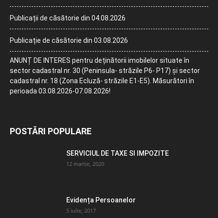
Publicații de căsătorie din 04.08.2026
Publicație de căsătorie din 03.08.2026
ANUNȚ DE INTERES pentru deținătorii imobilelor situate în
sector cadastral nr. 30 (Peninsula- străzile P6- P17) și sector
cadastral nr. 18 (Zona Ecluză- străzile E1-E5). Măsurători în
perioada 03.08.2026-07.08.2026!
POSTĂRI POPULARE
SERVICIUL DE TAXE SI IMPOZITE
12 martie, 2020
Evidența Persoanelor
5 iulie, 2017