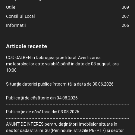
Utile
309
Consiliul Local
207
Informatii
206
Articole recente
COD GALBEN în Dobrogea și pe litoral. Avertizarea
meteorologilor este valabilă până în data de 08 august, ora
10:00
Situația datoriei publice întocmită la data de 30.06.2026
Publicații de căsătorie din 04.08.2026
Publicație de căsătorie din 03.08.2026
ANUNȚ DE INTERES pentru deținătorii imobilelor situate în
sector cadastral nr. 30 (Peninsula- străzile P6- P17) și sector