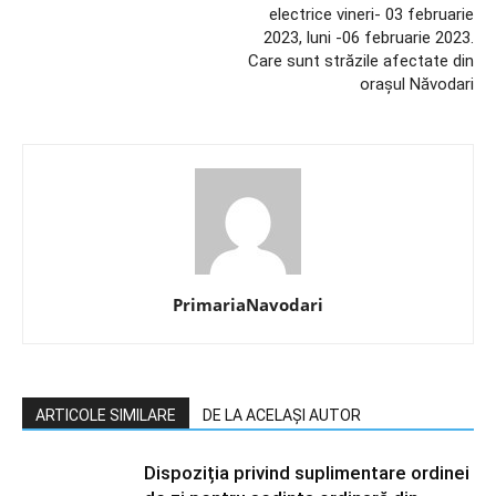
electrice vineri- 03 februarie
2023, luni -06 februarie 2023.
Care sunt străzile afectate din
orașul Năvodari
PrimariaNavodari
ARTICOLE SIMILARE
DE LA ACELAȘI AUTOR
Dispoziția privind suplimentare ordinei