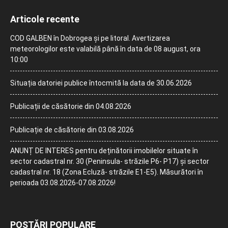
Articole recente
COD GALBEN în Dobrogea și pe litoral. Avertizarea
meteorologilor este valabilă până în data de 08 august, ora
10:00
Situația datoriei publice întocmită la data de 30.06.2026
Publicații de căsătorie din 04.08.2026
Publicație de căsătorie din 03.08.2026
ANUNȚ DE INTERES pentru deținătorii imobilelor situate în
sector cadastral nr. 30 (Peninsula- străzile P6- P17) și sector
cadastral nr. 18 (Zona Ecluză- străzile E1-E5). Măsurători în
perioada 03.08.2026-07.08.2026!
POSTĂRI POPULARE