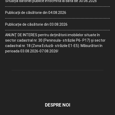
Situația datoriei publice întocmită la data de 30.06.2026
Publicații de căsătorie din 04.08.2026
Publicație de căsătorie din 03.08.2026
ANUNȚ DE INTERES pentru deținătorii imobilelor situate în
sector cadastral nr. 30 (Peninsula- străzile P6- P17) și sector
cadastral nr. 18 (Zona Ecluză- străzile E1-E5). Măsurători în
perioada 03.08.2026-07.08.2026!
DESPRE NOI