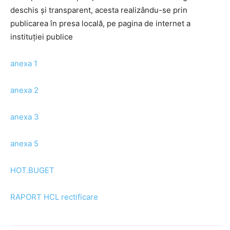
deschis şi transparent, acesta realizându-se prin
publicarea în presa locală, pe pagina de internet a
instituţiei publice
anexa 1
anexa 2
anexa 3
anexa 5
HOT.BUGET
RAPORT HCL rectificare