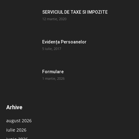
SERVICIUL DE TAXE SI IMPOZITE
12 martie, 2020
Evidența Persoanelor
5 iulie, 2017
Formulare
1 martie, 2026
Arhive
august 2026
iulie 2026