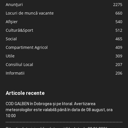
Anunțuri
2275
Locuri de muncă vacante
660
Afișier
540
Cultură&Sport
512
Social
465
Compartiment Agricol
409
Utile
309
Consiliul Local
207
Informatii
206
Articole recente
COD GALBEN în Dobrogea și pe litoral. Avertizarea
meteorologilor este valabilă până în data de 08 august, ora
10:00