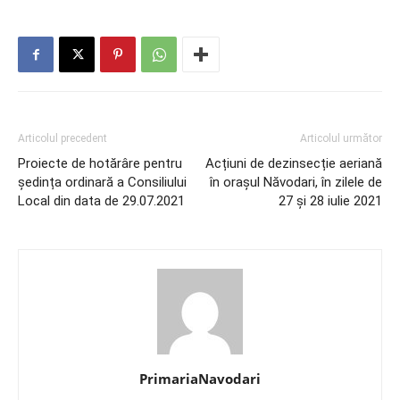
Articolul precedent
Articolul următor
Proiecte de hotărâre pentru
Acțiuni de dezinsecție aeriană
ședința ordinară a Consiliului
în orașul Năvodari, în zilele de
Local din data de 29.07.2021
27 și 28 iulie 2021
PrimariaNavodari