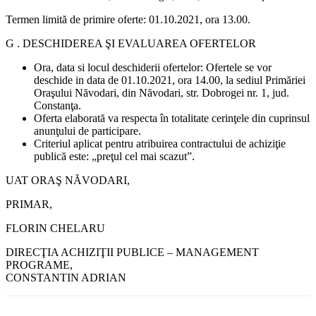
Termen limită de primire oferte: 01.10.2021, ora 13.00.
G . DESCHIDEREA ŞI EVALUAREA OFERTELOR
Ora, data si locul deschiderii ofertelor: Ofertele se vor
deschide in data de 01.10.2021, ora 14.00, la sediul Primăriei
Oraşului Năvodari, din Năvodari, str. Dobrogei nr. 1, jud.
Constanţa.
Oferta elaborată va respecta în totalitate cerinţele din cuprinsul
anunţului de participare.
Criteriul aplicat pentru atribuirea contractului de achiziţie
publică este: „preţul cel mai scazut”.
UAT ORAŞ NĂVODARI,
PRIMAR,
FLORIN CHELARU
DIRECŢIA ACHIZIŢII PUBLICE – MANAGEMENT
PROGRAME,
CONSTANTIN ADRIAN