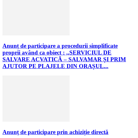
Anunț de participare a procedurii simplificate
proprii având ca obiect : ,,SERVICIUL DE
SALVARE ACVATICĂ – SALVAMAR ȘI PRIM
AJUTOR PE PLAJELE DIN ORAȘUL...
Anunţ de participare prin achiziție directă