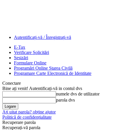
Autentificați-vă / Înregistrați-vă
E-Tax
Verificare Solicitări
Sesizări
Formulare Online
Programări Online Starea Civilă
Programare Carte Electronică de Identitate
Conectare
Bine ați venit! Autentificați-vă in contul dvs
numele dvs de utilizator
parola dvs
Ați uitat parola? obține ajutor
Politică de confidențialitate
Recuperare parola
Recuperați-vă parola