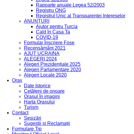
Rapoarte anuale Legea 52/2003
Registru ONG
Registrul Unic al Transparentei Intereselor
ANUNȚURI
Ajutor pentru Turcia
Cald în Casa Ta
COVID-19
Formular înscriere Fose
Recensământ 2021
AJUT UCRAINA
ALEGERI 2024
Alegeri Prezidențiale 2025
Alegeri Parlamentare 2020
Alegeri Locale 2020
Oraș
Date Istorice
Cetățeni de onoare
Orașul în imagini
Harta Orașului
Turism
Contact
Sesizări
Sugestii și Reclamații
Formulare Tip