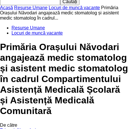
Acasă
Resurse Umane
Locuri de muncă vacante
Primăria
Orașului Năvodari angajează medic stomatolog și asistent
medic stomatolog în cadrul...
Resurse Umane
Locuri de muncă vacante
Primăria Orașului Năvodari
angajează medic stomatolog
și asistent medic stomatolog
în cadrul Compartimentului
Asistență Medicală Școlară
și Asistență Medicală
Comunitară
De către