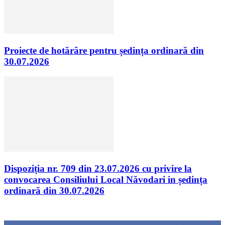
Proiecte de hotărâre pentru ședința ordinară din
30.07.2026
Dispoziția nr. 709 din 23.07.2026 cu privire la
convocarea Consiliului Local Năvodari in ședința
ordinară din 30.07.2026
Urmăriți-ne
0
Fani