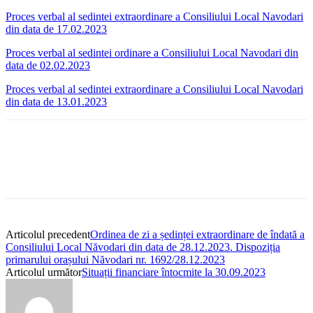
Proces verbal al sedintei extraordinare a Consiliului Local Navodari
din data de 17.02.2023
Proces verbal al sedintei ordinare a Consiliului Local Navodari din
data de 02.02.2023
Proces verbal al sedintei extraordinare a Consiliului Local Navodari
din data de 13.01.2023
Articolul precedent
Ordinea de zi a ședinței extraordinare de îndată a
Consiliului Local Năvodari din data de 28.12.2023. Dispoziția
primarului orașului Năvodari nr. 1692/28.12.2023
Articolul următor
Situații financiare întocmite la 30.09.2023