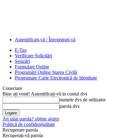
Autentificați-vă / Înregistrați-vă
E-Tax
Verificare Solicitări
Sesizări
Formulare Online
Programări Online Starea Civilă
Programare Carte Electronică de Identitate
Conectare
Bine ați venit! Autentificați-vă in contul dvs
numele dvs de utilizator
parola dvs
Ați uitat parola? obține ajutor
Politică de confidențialitate
Recuperare parola
Recuperați-vă parola