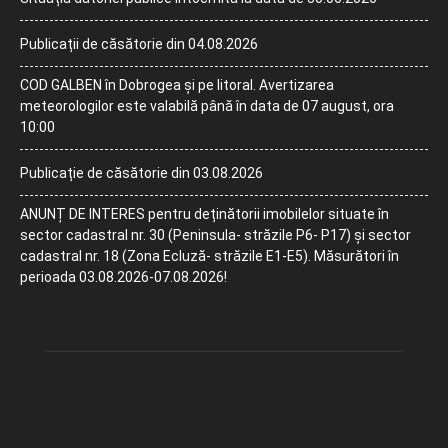
Publicații de căsătorie din 04.08.2026
COD GALBEN în Dobrogea și pe litoral. Avertizarea
meteorologilor este valabilă până în data de 07 august, ora
10:00
Publicație de căsătorie din 03.08.2026
ANUNȚ DE INTERES pentru deținătorii imobilelor situate în
sector cadastral nr. 30 (Peninsula- străzile P6- P17) și sector
cadastral nr. 18 (Zona Ecluză- străzile E1-E5). Măsurători în
perioada 03.08.2026-07.08.2026!