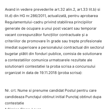
Avand in vedere prevederile art.32 alin.2, art.33 lit.b) si
lit.d) din HG nr.286/2011, actualizată, pentru aprobarea
Regulamentului-cadru privind stabilirea principiilor
generale de ocupare a unui post vacant sau temporar
vacant corespunzător funcţiilor contractuale şi a
criteriilor de promovare în grade sau trepte profesionale
imediat superioare a personalului contractual din sectorul
bugetar plătit din fonduri publice, comisia de solutionare
a contestatiilor comunica urmatoarele rezultate ale
solutionarii contestatiei la proba scrisa a concursului
organizat in data de 19.11.2018 (proba scrisa):
Nr. crt. Nume si prenume candidat Postul pentru care
candideaza Punctajul obtinut initial Punctaj obtinut dupa
contestatie