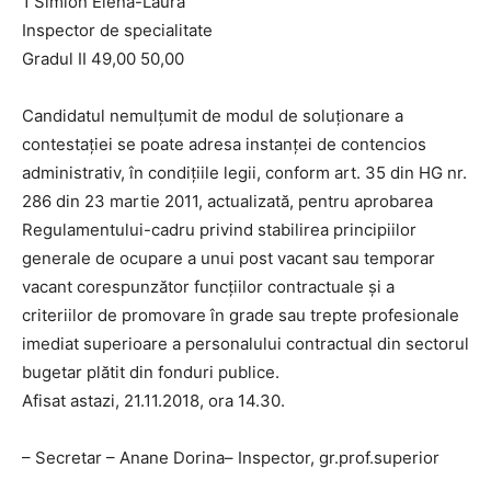
1 Simion Elena-Laura
Inspector de specialitate
Gradul II 49,00 50,00
Candidatul nemulţumit de modul de soluţionare a
contestaţiei se poate adresa instanţei de contencios
administrativ, în condiţiile legii, conform art. 35 din HG nr.
286 din 23 martie 2011, actualizată, pentru aprobarea
Regulamentului-cadru privind stabilirea principiilor
generale de ocupare a unui post vacant sau temporar
vacant corespunzător funcţiilor contractuale şi a
criteriilor de promovare în grade sau trepte profesionale
imediat superioare a personalului contractual din sectorul
bugetar plătit din fonduri publice.
Afisat astazi, 21.11.2018, ora 14.30.
– Secretar – Anane Dorina– Inspector, gr.prof.superior