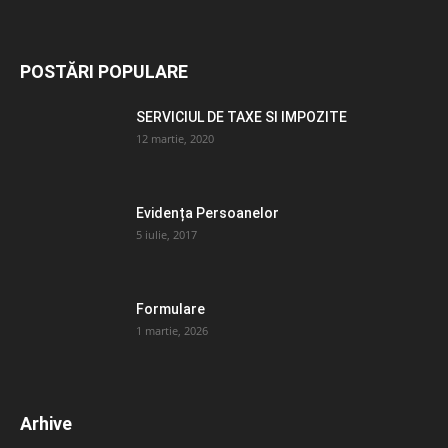
POSTĂRI POPULARE
SERVICIUL DE TAXE SI IMPOZITE
12 martie, 2020
Evidența Persoanelor
5 iulie, 2017
Formulare
1 martie, 2026
Arhive