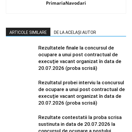
PrimariaNavodari
ARTICOLE SIMILARE
DE LA ACELAȘI AUTOR
Rezultatele finale la concursul de
ocupare a unui post contractual de
execuție vacant organizat în data de
20.07.2026 (proba scrisă)
Rezultatul probei interviu la concursul
de ocupare a unui post contractual de
execuție vacant organizat în data de
20.07.2026 (proba scrisă)
Rezultate contestatii la proba scrisa
sustinuta in data de 20.07.2026 la
concursul de ocupare a postului