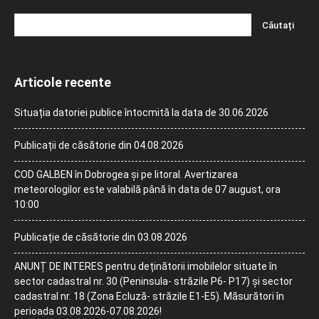
Articole recente
Situația datoriei publice întocmită la data de 30.06.2026
Publicații de căsătorie din 04.08.2026
COD GALBEN în Dobrogea și pe litoral. Avertizarea
meteorologilor este valabilă până în data de 07 august, ora
10:00
Publicație de căsătorie din 03.08.2026
ANUNȚ DE INTERES pentru deținătorii imobilelor situate în
sector cadastral nr. 30 (Peninsula- străzile P6- P17) și sector
cadastral nr. 18 (Zona Ecluză- străzile E1-E5). Măsurători în
perioada 03.08.2026-07.08.2026!