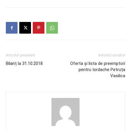
Articolul precedent
Articolul următor
Bilanț la 31.10.2018
Oferta și lista de preemptori
pentru Iordache Petruța
Vasilica