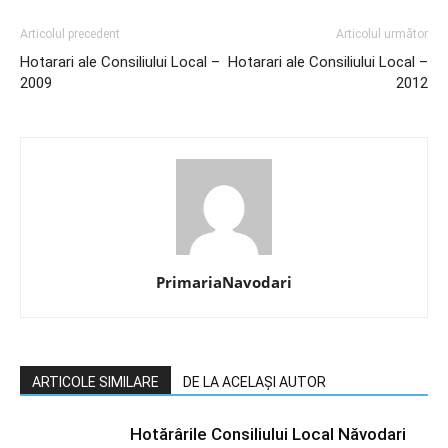
Articolul precedent
Articolul următor
Hotarari ale Consiliului Local –
Hotarari ale Consiliului Local –
2009
2012
PrimariaNavodari
ARTICOLE SIMILARE
DE LA ACELAȘI AUTOR
Hotărârile Consiliului Local Năvodari