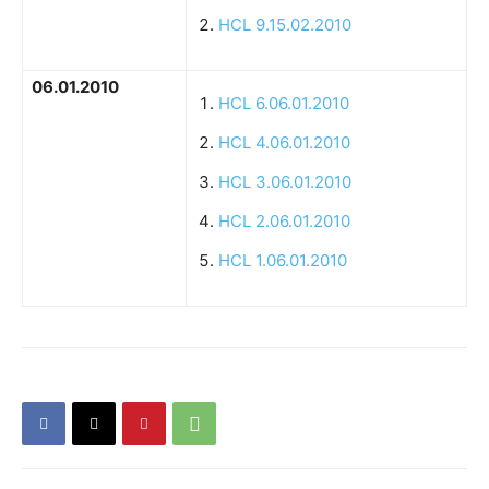
HCL 9.15.02.2010
06.01.2010
HCL 6.06.01.2010
HCL 4.06.01.2010
HCL 3.06.01.2010
HCL 2.06.01.2010
HCL 1.06.01.2010