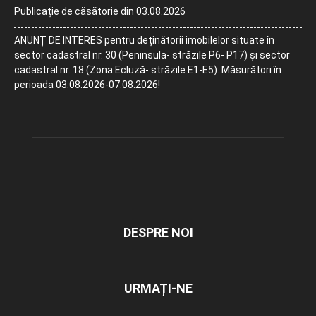
Publicație de căsătorie din 03.08.2026
ANUNȚ DE INTERES pentru deținătorii imobilelor situate în
sector cadastral nr. 30 (Peninsula- străzile P6- P17) și sector
cadastral nr. 18 (Zona Ecluză- străzile E1-E5). Măsurători în
perioada 03.08.2026-07.08.2026!
DESPRE NOI
URMAȚI-NE