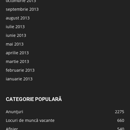
octombrie 2013
septembrie 2013
august 2013
iulie 2013
iunie 2013
mai 2013
aprilie 2013
martie 2013
februarie 2013
ianuarie 2013
CATEGORIE POPULARĂ
Anunțuri
2275
Locuri de muncă vacante
660
Afișier
540