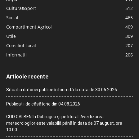
Cultură&Sport
512
Social
465
Compartiment Agricol
409
Utile
309
Consiliul Local
207
Informatii
206
Articole recente
Situația datoriei publice întocmită la data de 30.06.2026
Publicații de căsătorie din 04.08.2026
COD GALBEN în Dobrogea și pe litoral. Avertizarea
meteorologilor este valabilă până în data de 07 august, ora
10:00