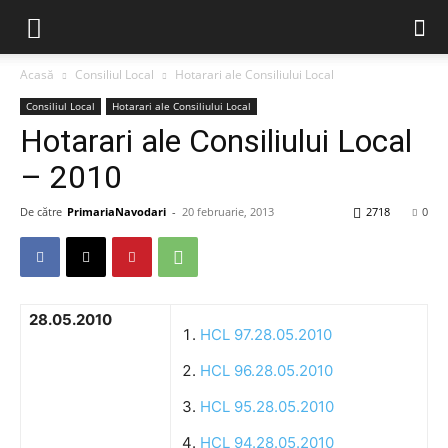
Acasă
Consiliul Local
Hotarari ale Consiliului Local
Consiliul Local
Hotarari ale Consiliului Local
Hotarari ale Consiliului Local
– 2010
De către
PrimariaNavodari
-
20 februarie, 2013
2718
0
28.05.2010
HCL 97.28.05.2010
HCL 96.28.05.2010
HCL 95.28.05.2010
HCL 94.28.05.2010