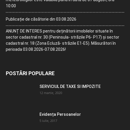
10:00
Publicație de căsătorie din 03.08.2026
ANUNȚ DE INTERES pentru deținătorii imobilelor situate în
sector cadastral nr. 30 (Peninsula- străzile P6- P17) și sector
cadastral nr. 18 (Zona Ecluză- străzile E1-E5). Măsurători în
perioada 03.08.2026-07.08.2026!
POSTĂRI POPULARE
SERVICIUL DE TAXE SI IMPOZITE
12 martie, 2020
Evidența Persoanelor
5 iulie, 2017