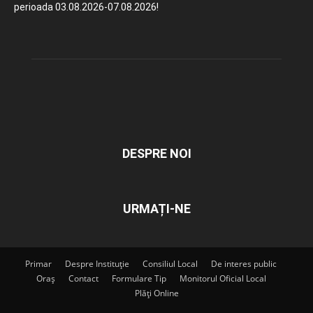
perioada 03.08.2026-07.08.2026!
DESPRE NOI
URMAȚI-NE
Primar
Despre Instituție
Consiliul Local
De interes public
Oraș
Contact
Formulare Tip
Monitorul Oficial Local
Plăți Online