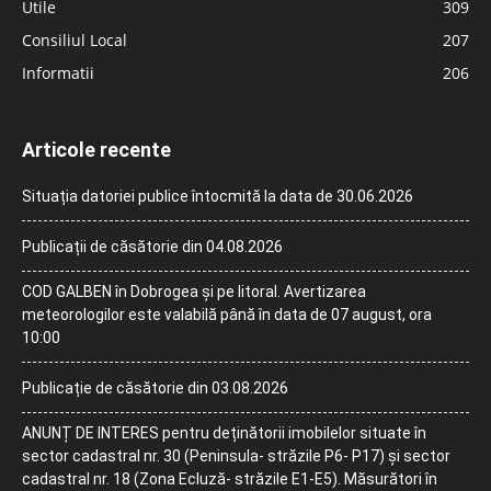
Utile
309
Consiliul Local
207
Informatii
206
Articole recente
Situația datoriei publice întocmită la data de 30.06.2026
Publicații de căsătorie din 04.08.2026
COD GALBEN în Dobrogea și pe litoral. Avertizarea
meteorologilor este valabilă până în data de 07 august, ora
10:00
Publicație de căsătorie din 03.08.2026
ANUNȚ DE INTERES pentru deținătorii imobilelor situate în
sector cadastral nr. 30 (Peninsula- străzile P6- P17) și sector
cadastral nr. 18 (Zona Ecluză- străzile E1-E5). Măsurători în