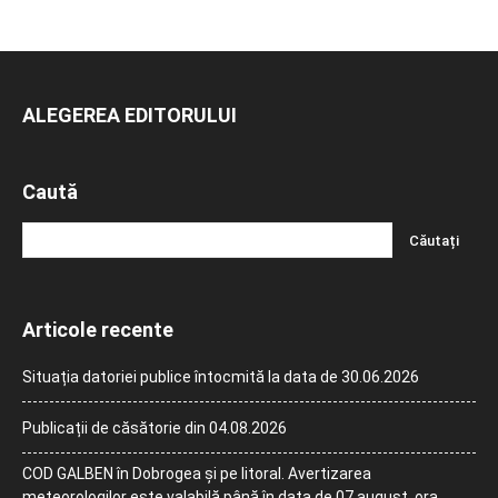
ALEGEREA EDITORULUI
Caută
Articole recente
Situația datoriei publice întocmită la data de 30.06.2026
Publicații de căsătorie din 04.08.2026
COD GALBEN în Dobrogea și pe litoral. Avertizarea
meteorologilor este valabilă până în data de 07 august, ora