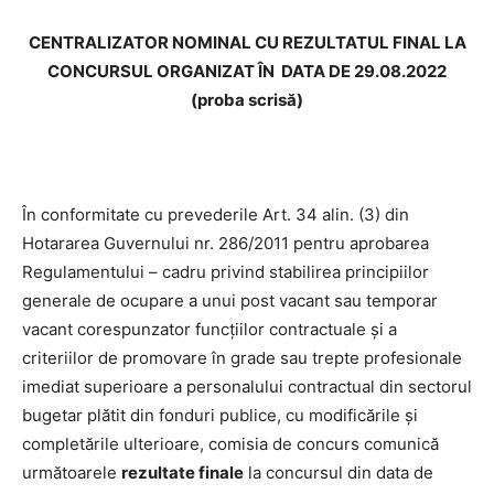
CENTRALIZATOR NOMINAL CU REZULTATUL FINAL LA
CONCURSUL ORGANIZAT
ÎN
DATA DE 29.08.2022
(proba scrisă)
În conformitate cu prevederile Art. 34 alin. (3) din
Hotararea Guvernului nr. 286/2011 pentru aprobarea
Regulamentului – cadru privind stabilirea principiilor
generale de ocupare a unui post vacant sau temporar
vacant corespunzator funcțiilor contractuale și a
criteriilor de promovare în grade sau trepte profesionale
imediat superioare a personalului contractual din sectorul
bugetar plătit din fonduri publice, cu modificările și
completările ulterioare, comisia de concurs comunică
următoarele
rezultate finale
la concursul din data de