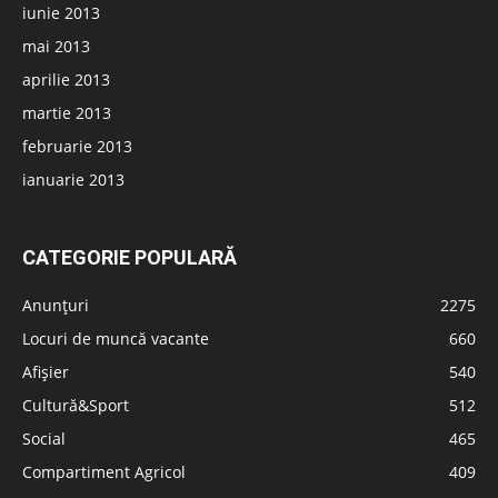
iunie 2013
mai 2013
aprilie 2013
martie 2013
februarie 2013
ianuarie 2013
CATEGORIE POPULARĂ
Anunțuri
2275
Locuri de muncă vacante
660
Afișier
540
Cultură&Sport
512
Social
465
Compartiment Agricol
409