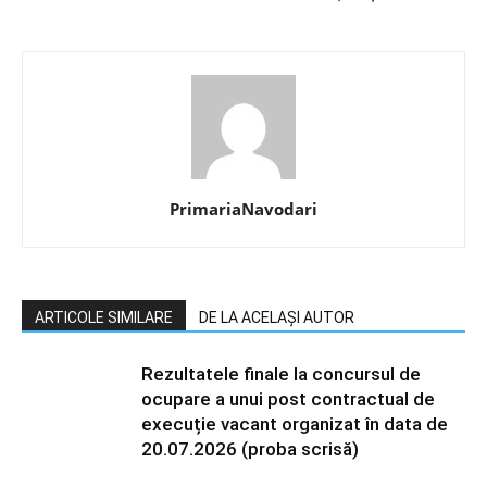
PrimariaNavodari
ARTICOLE SIMILARE
DE LA ACELAȘI AUTOR
Rezultatele finale la concursul de
ocupare a unui post contractual de
execuție vacant organizat în data de
20.07.2026 (proba scrisă)