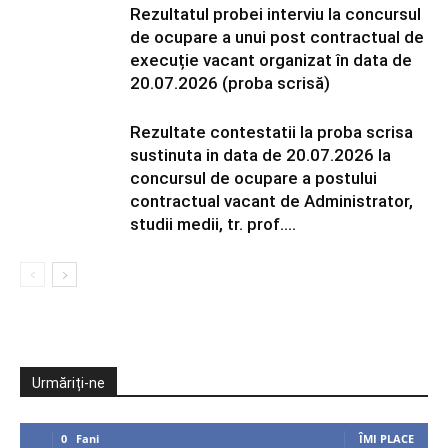
Rezultatul probei interviu la concursul
de ocupare a unui post contractual de
execuție vacant organizat în data de
20.07.2026 (proba scrisă)
Rezultate contestatii la proba scrisa
sustinuta in data de 20.07.2026 la
concursul de ocupare a postului
contractual vacant de Administrator,
studii medii, tr. prof....
Urmăriți-ne
0
Fani
ÎMI PLACE