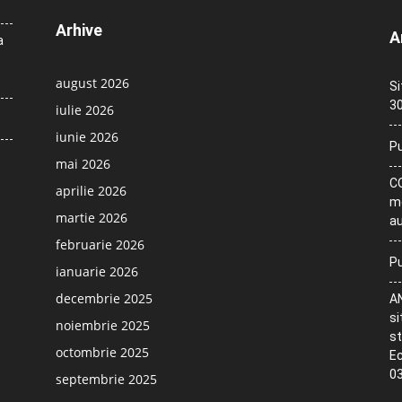
Arhive
A
a
august 2026
Si
30
iulie 2026
iunie 2026
Pu
mai 2026
CO
aprilie 2026
me
martie 2026
au
februarie 2026
Pu
ianuarie 2026
decembrie 2025
AN
si
noiembrie 2025
st
octombrie 2025
Ec
03
septembrie 2025