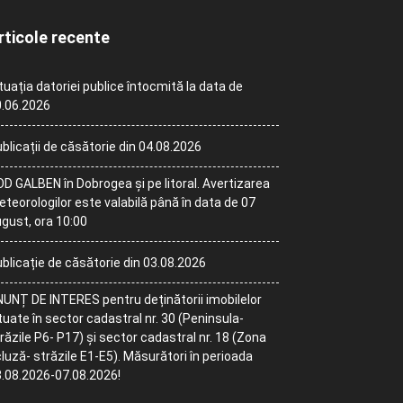
rticole recente
tuația datoriei publice întocmită la data de
.06.2026
blicații de căsătorie din 04.08.2026
D GALBEN în Dobrogea și pe litoral. Avertizarea
teorologilor este valabilă până în data de 07
gust, ora 10:00
blicație de căsătorie din 03.08.2026
UNȚ DE INTERES pentru deținătorii imobilelor
tuate în sector cadastral nr. 30 (Peninsula-
răzile P6- P17) și sector cadastral nr. 18 (Zona
luză- străzile E1-E5). Măsurători în perioada
.08.2026-07.08.2026!