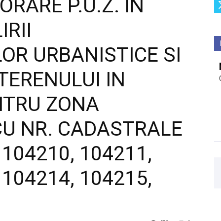
ORARE P.U.Z. IN
IRII
OR URBANISTICE SI
TERENULUI IN
NTRU ZONA
U NR. CADASTRALE
 104210, 104211,
 104214, 104215,