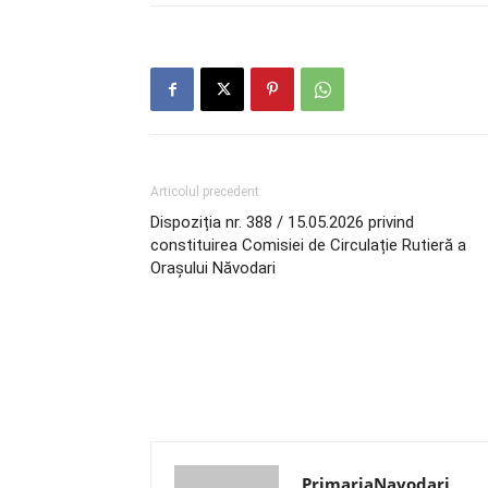
Articolul precedent
Dispoziția nr. 388 / 15.05.2026 privind
constituirea Comisiei de Circulație Rutieră a
Orașului Năvodari
PrimariaNavodari