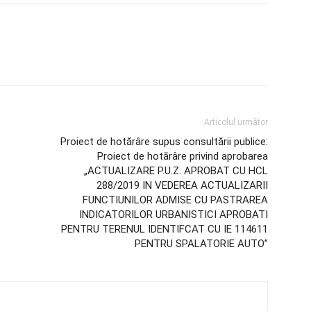
Articolul următor
Proiect de hotărâre supus consultării publice:
Proiect de hotărâre privind aprobarea
„ACTUALIZARE P.U.Z. APROBAT CU HCL
288/2019 IN VEDEREA ACTUALIZARII
FUNCTIUNILOR ADMISE CU PASTRAREA
INDICATORILOR URBANISTICI APROBATI
PENTRU TERENUL IDENTIFCAT CU IE 114611
PENTRU SPALATORIE AUTO”