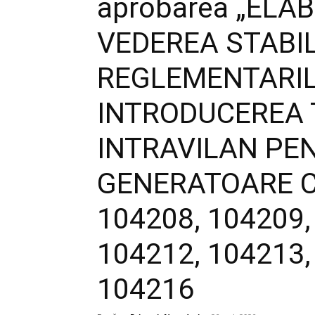
aprobarea „ELAB
VEDEREA STABIL
REGLEMENTARIL
INTRODUCEREA 
INTRAVILAN PE
GENERATOARE C
104208, 104209,
104212, 104213,
104216