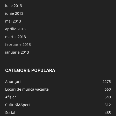
iulie 2013
iunie 2013
mai 2013
aprilie 2013
martie 2013
februarie 2013
ianuarie 2013
CATEGORIE POPULARĂ
Anunțuri
2275
Locuri de muncă vacante
660
Afișier
540
Cultură&Sport
512
Social
465