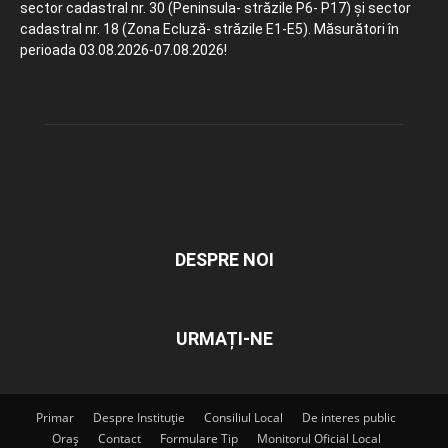
sector cadastral nr. 30 (Peninsula- străzile P6- P17) și sector
cadastral nr. 18 (Zona Ecluză- străzile E1-E5). Măsurători în
perioada 03.08.2026-07.08.2026!
DESPRE NOI
URMAȚI-NE
Primar
Despre Instituție
Consiliul Local
De interes public
Oraș
Contact
Formulare Tip
Monitorul Oficial Local