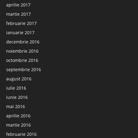
aprilie 2017
martie 2017
februarie 2017
ianuarie 2017
decembrie 2016
noiembrie 2016
octombrie 2016
septembrie 2016
august 2016
iulie 2016
iunie 2016
mai 2016
aprilie 2016
martie 2016
februarie 2016