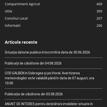
Compartiment Agricol
409
Utile
309
Consiliul Local
207
Informatii
206
Articole recente
Situația datoriei publice întocmită la data de 30.06.2026
Publicații de căsătorie din 04.08.2026
COD GALBEN în Dobrogea și pe litoral. Avertizarea
meteorologilor este valabilă până în data de 07 august, ora
10:00
Publicație de căsătorie din 03.08.2026
ANUNȚ DE INTERES pentru deținătorii imobilelor situate în