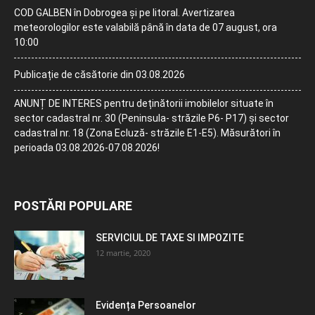
COD GALBEN în Dobrogea și pe litoral. Avertizarea
meteorologilor este valabilă până în data de 07 august, ora
10:00
Publicație de căsătorie din 03.08.2026
ANUNȚ DE INTERES pentru deținătorii imobilelor situate în
sector cadastral nr. 30 (Peninsula- străzile P6- P17) și sector
cadastral nr. 18 (Zona Ecluză- străzile E1-E5). Măsurători în
perioada 03.08.2026-07.08.2026!
POSTĂRI POPULARE
SERVICIUL DE TAXE SI IMPOZITE
12 martie, 2020
Evidența Persoanelor