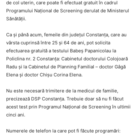
de col uterin, care poate fi efectuat gratuit în cadrul
Programului Național de Screening derulat de Ministerul
Sănătății.
Ca și până acum, femeile din județul Constanța, care au
vârsta cuprinsă între 25 și 64 de ani, pot solicita
efectuarea gratuită a testului Babeș Papanicolau la
Policlina nr. 2 Constanța: Cabinetul doctorului Colojoară
Radu și la Cabinetul de Planning Familial – doctor Gâgă
Elena și doctor Chișu Corina Elena.
Nu este necesară trimitere de la medicul de familie,
precizează DSP Constanța. Trebuie doar să nu fi făcut
acest test prin Programul Național de Screening în ultimii
cinci ani.
Numerele de telefon la care pot fi făcute programări: