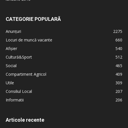
CATEGORIE POPULARĂ
Anunțuri
2275
Locuri de muncă vacante
660
Afișier
540
Cultură&Sport
512
Social
465
Compartiment Agricol
409
Utile
309
Consiliul Local
207
Informatii
206
Articole recente