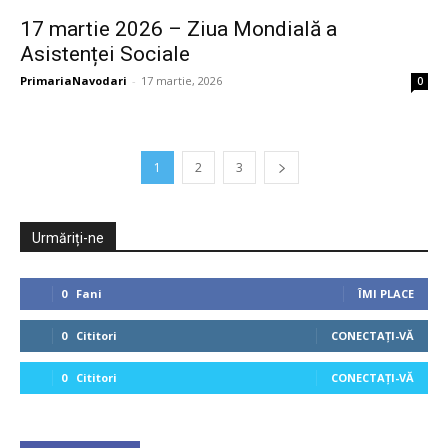
17 martie 2026 – Ziua Mondială a
Asistenței Sociale
PrimariaNavodari
-
17 martie, 2026
0
1
2
3
Urmăriți-ne
0
Fani
ÎMI PLACE
0
Cititori
CONECTAȚI-VĂ
0
Cititori
CONECTAȚI-VĂ