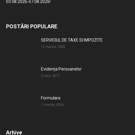
03.08.2026-07.08.2026!
POSTĂRI POPULARE
SERVICIUL DE TAXE SI IMPOZITE
12 martie, 2020
Evidența Persoanelor
5 iulie, 2017
Formulare
1 martie, 2026
Arhive