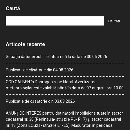
Caută
Articole recente
Situația datoriei publice întocmită la data de 30.06.2026
Publicații de căsătorie din 04.08.2026
COD GALBEN în Dobrogea și pe litoral. Avertizarea
meteorologilor este valabilă până în data de 07 august, ora 10:00
Publicație de căsătorie din 03.08.2026
ANUNȚ DE INTERES pentru deținătorii imobilelor situate în sector
cadastral nr. 30 (Peninsula- străzile P6- P17) și sector cadastral
nr. 18 (Zona Ecluză- străzile E1-E5). Măsurători în perioada