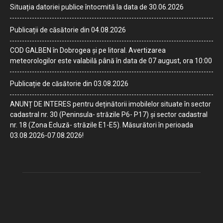
Situația datoriei publice întocmită la data de 30.06.2026
Publicații de căsătorie din 04.08.2026
COD GALBEN în Dobrogea și pe litoral. Avertizarea
meteorologilor este valabilă până în data de 07 august, ora 10:00
Publicație de căsătorie din 03.08.2026
ANUNȚ DE INTERES pentru deținătorii imobilelor situate în sector
cadastral nr. 30 (Peninsula- străzile P6- P17) și sector cadastral
nr. 18 (Zona Ecluză- străzile E1-E5). Măsurători în perioada
03.08.2026-07.08.2026!