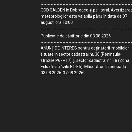
COD GALBEN în Dobrogea și pe litoral. Avertizare
meteorologilor este valabilă până în data de 07
august, ora 10:00
Publicație de căsătorie din 03.08.2026
ANUNȚ DE INTERES pentru deținătorii imobilelor
situate în sector cadastral nr. 30 (Peninsula-
străzile P6- P17) și sector cadastral nr. 18 (Zona
Ecluză- străzile E1-E5). Măsurători în perioada
03.08.2026-07.08.2026!