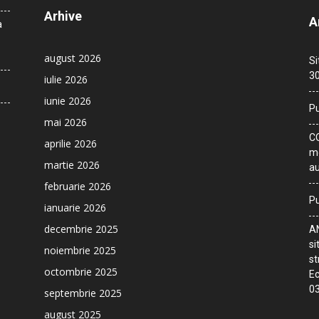
Arhive
A
a
august 2026
Si
30
iulie 2026
iunie 2026
Pu
mai 2026
CO
aprilie 2026
me
martie 2026
au
februarie 2026
Pu
ianuarie 2026
decembrie 2025
AN
si
noiembrie 2025
st
octombrie 2025
Ec
03
septembrie 2025
august 2025