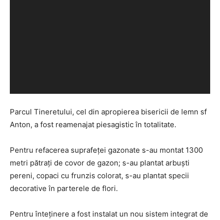
Parcul Tineretului, cel din apropierea bisericii de lemn sf
Anton, a fost reamenajat piesagistic în totalitate.
Pentru refacerea suprafeței gazonate s-au montat 1300
metri pătrați de covor de gazon; s-au plantat arbuști
pereni, copaci cu frunzis colorat, s-au plantat specii
decorative în parterele de flori.
Pentru înteținere a fost instalat un nou sistem integrat de