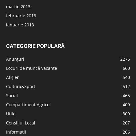
martie 2013
februarie 2013
ianuarie 2013
CATEGORIE POPULARĂ
Anunțuri
2275
Locuri de muncă vacante
660
Afișier
540
Cultură&Sport
512
Social
465
Compartiment Agricol
409
Utile
309
Consiliul Local
207
Informatii
206