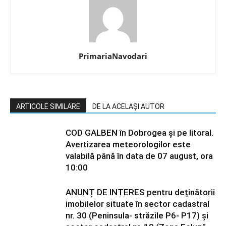
PrimariaNavodari
ARTICOLE SIMILARE
DE LA ACELAȘI AUTOR
COD GALBEN în Dobrogea și pe litoral.
Avertizarea meteorologilor este
valabilă până în data de 07 august, ora
10:00
ANUNȚ DE INTERES pentru deținătorii
imobilelor situate în sector cadastral
nr. 30 (Peninsula- străzile P6- P17) și