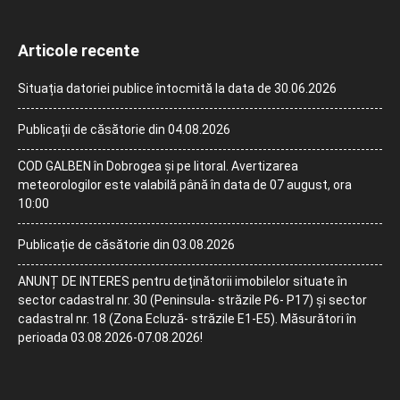
Articole recente
Situația datoriei publice întocmită la data de 30.06.2026
Publicații de căsătorie din 04.08.2026
COD GALBEN în Dobrogea și pe litoral. Avertizarea
meteorologilor este valabilă până în data de 07 august, ora
10:00
Publicație de căsătorie din 03.08.2026
ANUNȚ DE INTERES pentru deținătorii imobilelor situate în
sector cadastral nr. 30 (Peninsula- străzile P6- P17) și sector
cadastral nr. 18 (Zona Ecluză- străzile E1-E5). Măsurători în
perioada 03.08.2026-07.08.2026!