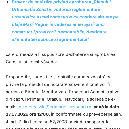
Proiect de hotărâre privind aprobarea „Planului
Urbanustic Zonal in vederea reglementarii
urbanistice a unei zone turistice costiere situate pe
plaja Marii Negre, in vederea amenajarii unor
constructii provizorii, demontabile, destinate
alimentatiei publice si agrementului”
care urmează a fi supus spre dezbaterea și aprobarea
Consiliului Local Năvodari.
Propunerile, sugestiile și opiniile dumneavoastră cu
privire la proiectul de hotărâre sus-menționat vor fi
adresate Biroului Monitorizare Proceduri Administrative,
din cadrul Primăriei Orașului Năvodari, la adresa de e-
mail:
societatecivila@primaria-navodari.ro
,
până la data
27.07.2026 ora 12:00
, în conformitate cu prevederile alin.
4, art. 7 din Legea nr. 52/2003 privind transparența