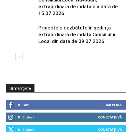
extraordinară de îndată din data de
15.07.2026
Proiectele dezbătute în ședința
extraordinară de îndată Consiliului
Local din data de 09.07.2026
Urmăriți-ne
0
Fani
ÎMI PLACE
0
Cititori
CONECTAȚI-VĂ
0
Cititori
CONECTAȚI-VĂ