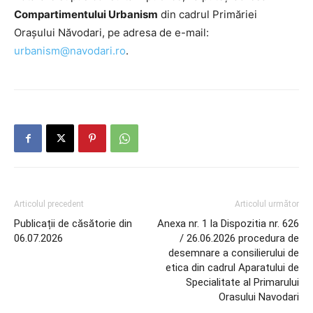
Compartimentului Urbanism
din cadrul Primăriei
Orașului Năvodari, pe adresa de e-mail:
urbanism@navodari.ro
.
Articolul precedent
Articolul următor
Publicații de căsătorie din
Anexa nr. 1 la Dispozitia nr. 626
06.07.2026
/ 26.06.2026 procedura de
desemnare a consilierului de
etica din cadrul Aparatului de
Specialitate al Primarului
Orasului Navodari