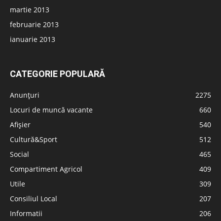
martie 2013
februarie 2013
ianuarie 2013
CATEGORIE POPULARĂ
Anunțuri
2275
Locuri de muncă vacante
660
Afișier
540
Cultură&Sport
512
Social
465
Compartiment Agricol
409
Utile
309
Consiliul Local
207
Informatii
206