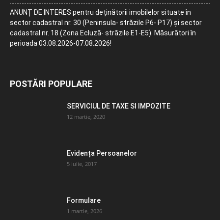
ANUNȚ DE INTERES pentru deținătorii imobilelor situate în
sector cadastral nr. 30 (Peninsula- străzile P6- P17) și sector
cadastral nr. 18 (Zona Ecluză- străzile E1-E5). Măsurători în
perioada 03.08.2026-07.08.2026!
POSTĂRI POPULARE
SERVICIUL DE TAXE SI IMPOZITE
12 martie, 2020
Evidența Persoanelor
5 iulie, 2017
Formulare
1 martie, 2026