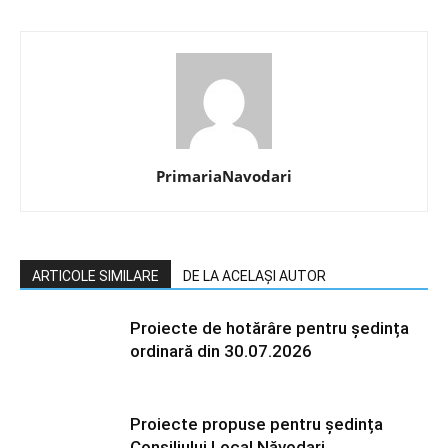
PrimariaNavodari
ARTICOLE SIMILARE
DE LA ACELAȘI AUTOR
Proiecte de hotărâre pentru ședința
ordinară din 30.07.2026
Proiecte propuse pentru ședința
Consiliului Local Năvodari,