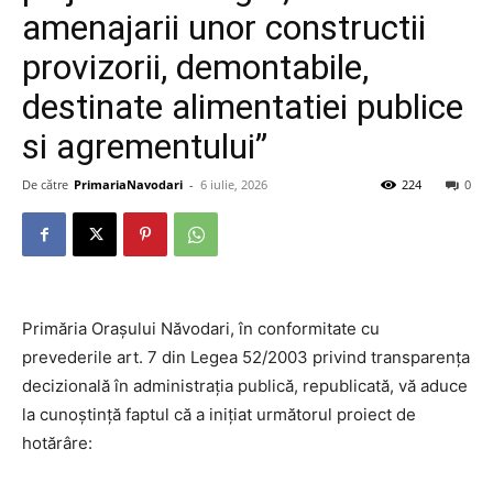
amenajarii unor constructii
provizorii, demontabile,
destinate alimentatiei publice
si agrementului”
De către
PrimariaNavodari
-
6 iulie, 2026
224
0
Primăria Orașului Năvodari, în conformitate cu
prevederile art. 7 din Legea 52/2003 privind transparența
decizională în administrația publică, republicată, vă aduce
la cunoștință faptul că a inițiat următorul proiect de
hotărâre: