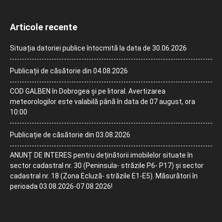
Articole recente
Situația datoriei publice întocmită la data de 30.06.2026
Publicații de căsătorie din 04.08.2026
COD GALBEN în Dobrogea și pe litoral. Avertizarea
meteorologilor este valabilă până în data de 07 august, ora
10:00
Publicație de căsătorie din 03.08.2026
ANUNȚ DE INTERES pentru deținătorii imobilelor situate în
sector cadastral nr. 30 (Peninsula- străzile P6- P17) și sector
cadastral nr. 18 (Zona Ecluză- străzile E1-E5). Măsurători în
perioada 03.08.2026-07.08.2026!