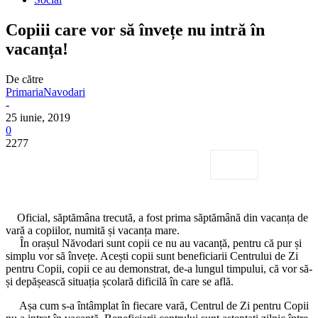
Copiii care vor să învețe nu intră în
vacanța!
De către
PrimariaNavodari
-
25 iunie, 2019
0
2277
Oficial, săptămâna trecută, a fost prima săptămână din vacanța de
vară a copiilor, numită și vacanța mare.
În orașul Năvodari sunt copii ce nu au vacanță, pentru că pur și
simplu vor să învețe. Acești copii sunt beneficiarii Centrului de Zi
pentru Copii, copii ce au demonstrat, de-a lungul timpului, că vor să-
și depășească situația școlară dificilă în care se află.
Așa cum s-a întâmplat în fiecare vară, Centrul de Zi pentru Copii